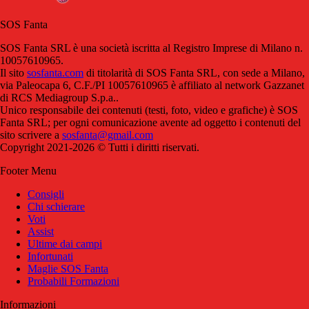
SOS Fanta
SOS Fanta SRL è una società iscritta al Registro Imprese di Milano n.
10057610965.
Il sito
sosfanta.com
di titolarità di SOS Fanta SRL, con sede a Milano,
via Paleocapa 6, C.F./PI 10057610965 è affiliato al network Gazzanet
di RCS Mediagroup S.p.a..
Unico responsabile dei contenuti (testi, foto, video e grafiche) è SOS
Fanta SRL; per ogni comunicazione avente ad oggetto i contenuti del
sito scrivere a
sosfanta@gmail.com
Copyright 2021-2026 © Tutti i diritti riservati.
Footer Menu
Consigli
Chi schierare
Voti
Assist
Ultime dai campi
Infortunati
Maglie SOS Fanta
Probabili Formazioni
Informazioni