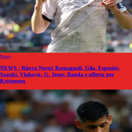
News
NEWS - Riecco Neres! Romagnoli, Gila, Esposito,
Suzuki, Vlahovic, G. Jesus, Banda e offerta per
Kristensen