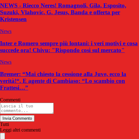
NEWS - Riecco Neres! Romagnoli, Gila, Esposito,
Suzuki, Vlahovic, G. Jesus, Banda e offerta per
Kristensen
News
Inter e Romero sempre più lontani: i veri motivi e cosa
succede ora! Chivu: "Rispondo così sul mercato"
News
Bremer: “Mai chiesto la cessione alla Juve, ecco la
verità!“. E agente di Cambiaso: “Lo scambio con
Frattesi…”
Commenti
Invia Commento
Tutti
Leggi altri commenti