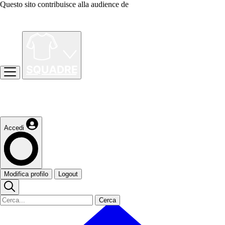
Questo sito contribuisce alla audience de
Accedi
Modifica profilo
Logout
Cerca