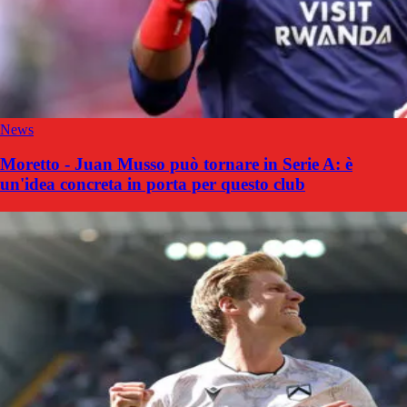
News
Moretto - Juan Musso può tornare in Serie A: è
un'idea concreta in porta per questo club