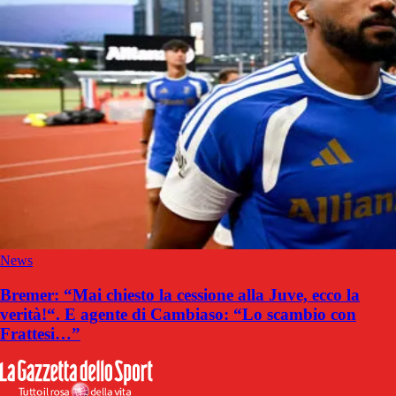
News
Bremer: “Mai chiesto la cessione alla Juve, ecco la
verità!“. E agente di Cambiaso: “Lo scambio con
Frattesi…”