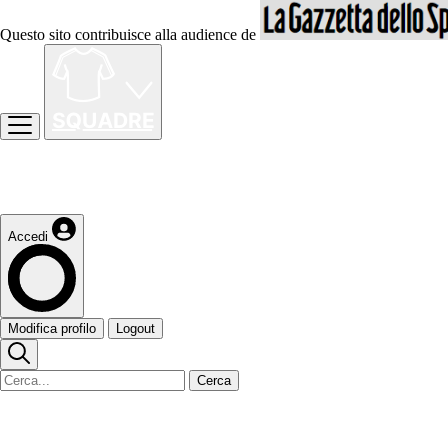
Questo sito contribuisce alla audience de
Accedi
Modifica profilo
Logout
Cerca