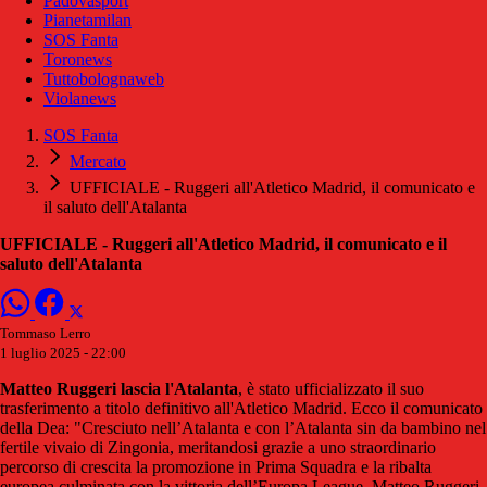
Padovasport
Pianetamilan
SOS Fanta
Toronews
Tuttobolognaweb
Violanews
SOS Fanta
Mercato
UFFICIALE - Ruggeri all'Atletico Madrid, il comunicato e
il saluto dell'Atalanta
UFFICIALE - Ruggeri all'Atletico Madrid, il comunicato e il
saluto dell'Atalanta
Tommaso Lerro
1 luglio 2025 - 22:00
Matteo Ruggeri lascia l'Atalanta
, è stato ufficializzato il suo
trasferimento a titolo definitivo all'Atletico Madrid. Ecco il comunicato
della Dea: "Cresciuto nell’Atalanta e con l’Atalanta sin da bambino nel
fertile vivaio di Zingonia, meritandosi grazie a uno straordinario
percorso di crescita la promozione in Prima Squadra e la ribalta
europea culminata con la vittoria dell’Europa League, Matteo Ruggeri