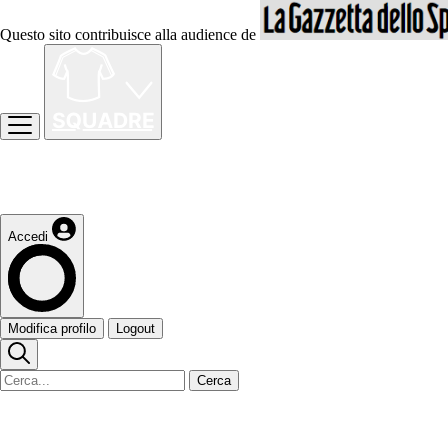
Questo sito contribuisce alla audience de
Accedi
Modifica profilo
Logout
Cerca