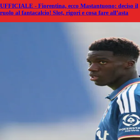
UFFICIALE - Fiorentina, ecco Mastantuono: deciso il
ruolo al fantacalcio! Slot, rigori e cosa fare all’asta