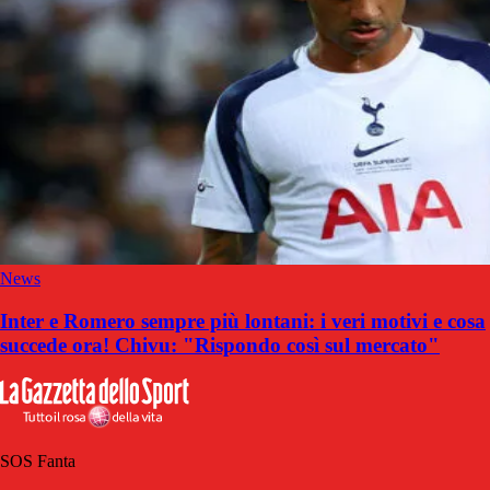
News
Inter e Romero sempre più lontani: i veri motivi e cosa
succede ora! Chivu: "Rispondo così sul mercato"
SOS Fanta