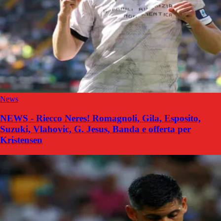
News
NEWS - Riecco Neres! Romagnoli, Gila, Esposito,
Suzuki, Vlahovic, G. Jesus, Banda e offerta per
Kristensen