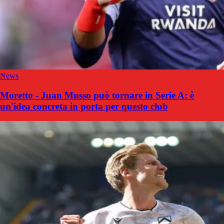
News
Moretto - Juan Musso può tornare in Serie A: è
un'idea concreta in porta per questo club