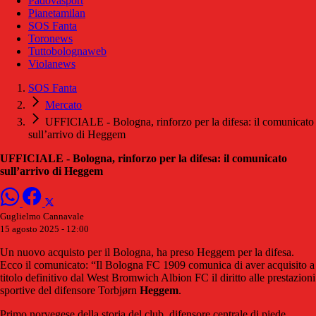
Padovasport
Pianetamilan
SOS Fanta
Toronews
Tuttobolognaweb
Violanews
SOS Fanta
Mercato
UFFICIALE - Bologna, rinforzo per la difesa: il comunicato
sull’arrivo di Heggem
UFFICIALE - Bologna, rinforzo per la difesa: il comunicato
sull’arrivo di Heggem
Guglielmo Cannavale
15 agosto 2025 - 12:00
Un nuovo acquisto per il Bologna, ha preso Heggem per la difesa.
Ecco il comunicato: “Il Bologna FC 1909 comunica di aver acquisito a
titolo definitivo dal West Bromwich Albion FC il diritto alle prestazioni
sportive del difensore Torbjørn
Heggem
.
Primo norvegese della storia del club, difensore centrale di piede