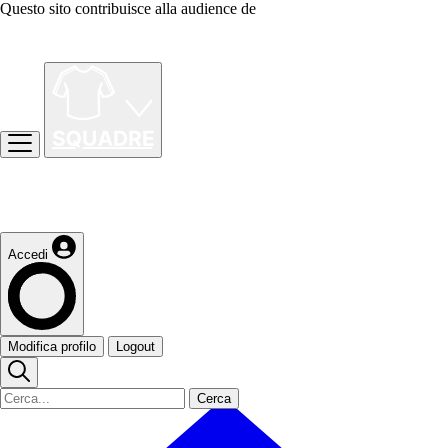
Questo sito contribuisce alla audience de
Accedi
Modifica profilo
Logout
Cerca