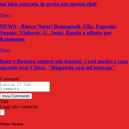
un'idea concreta in porta per questo club
News
NEWS - Riecco Neres! Romagnoli, Gila, Esposito,
Suzuki, Vlahovic, G. Jesus, Banda e offerta per
Kristensen
News
Inter e Romero sempre più lontani: i veri motivi e cosa
succede ora! Chivu: "Rispondo così sul mercato"
Commenti
Invia Commento
Tutti
Leggi altri commenti
Ultime Notizie