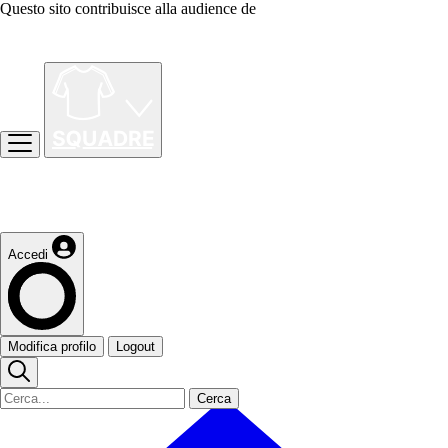
Questo sito contribuisce alla audience de
Accedi
Modifica profilo
Logout
Cerca