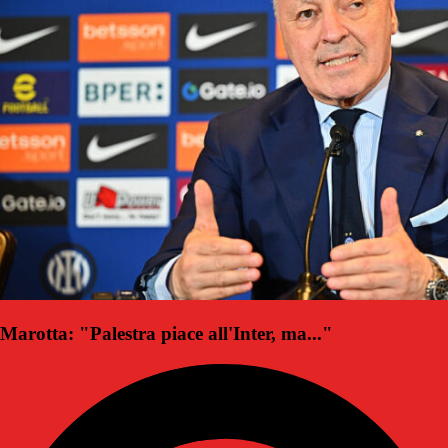
Marotta: "Palestra piace all'Inter, ma..."