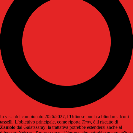
In vista del campionato 2026/2027, l’Udinese punta a blindare alcuni
tasselli. L'obiettivo principale, come riporta
Tmw,
è il riscatto di
Zaniolo
dal Galatasaray; la trattativa potrebbe estendersi anche al
difensore Nelsson, l'anno scorso al Verona, che potrebbe essere un'idea