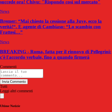
succede ora! Chivu: "Rispondo così sul mercato"
News
Bremer: “Mai chiesto la cessione alla Juve, ecco la
verità!“. E agente di Cambiaso: “Lo scambio con
Frattesi…”
News
BREAKING - Roma, fatta per il rinnovo di Pellegrini:
c'è l'accordo verbale, fino a quando firmerà
Commenti
Invia Commento
Tutti
Leggi altri commenti
Ultime Notizie