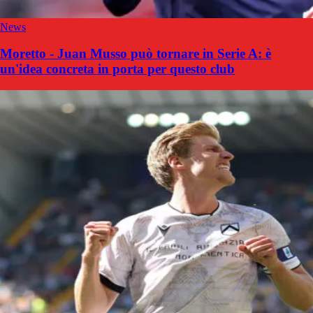
News
Moretto - Juan Musso può tornare in Serie A: è
un'idea concreta in porta per questo club