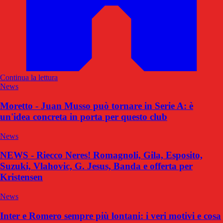
Continua la lettura
News
Moretto - Juan Musso può tornare in Serie A: è
un'idea concreta in porta per questo club
News
NEWS - Riecco Neres! Romagnoli, Gila, Esposito,
Suzuki, Vlahovic, G. Jesus, Banda e offerta per
Kristensen
News
Inter e Romero sempre più lontani: i veri motivi e cosa