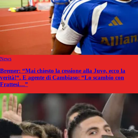
News
Bremer: “Mai chiesto la cessione alla Juve, ecco la
verità!“. E agente di Cambiaso: “Lo scambio con
Frattesi…”