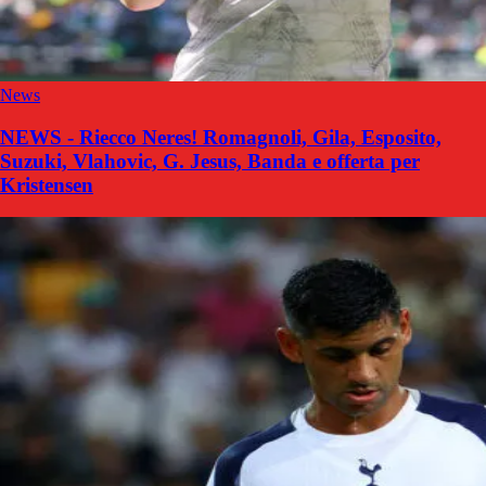
News
NEWS - Riecco Neres! Romagnoli, Gila, Esposito,
Suzuki, Vlahovic, G. Jesus, Banda e offerta per
Kristensen