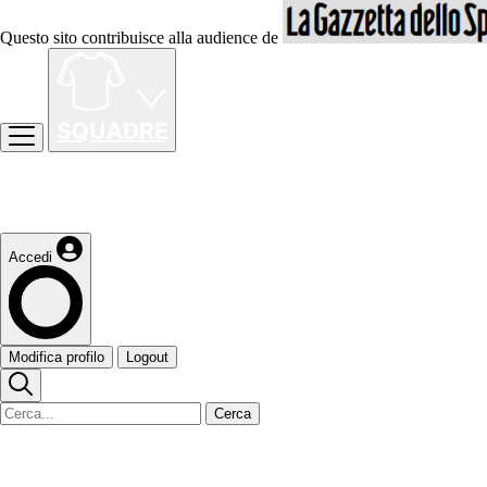
Questo sito contribuisce alla audience de
Accedi
Modifica profilo
Logout
Cerca