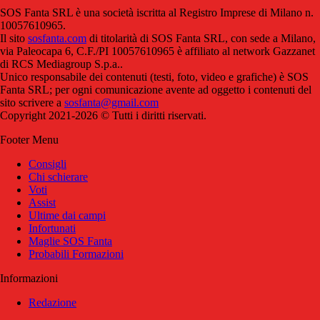
SOS Fanta SRL è una società iscritta al Registro Imprese di Milano n.
10057610965.
Il sito
sosfanta.com
di titolarità di SOS Fanta SRL, con sede a Milano,
via Paleocapa 6, C.F./PI 10057610965 è affiliato al network Gazzanet
di RCS Mediagroup S.p.a..
Unico responsabile dei contenuti (testi, foto, video e grafiche) è SOS
Fanta SRL; per ogni comunicazione avente ad oggetto i contenuti del
sito scrivere a
sosfanta@gmail.com
Copyright 2021-2026 © Tutti i diritti riservati.
Footer Menu
Consigli
Chi schierare
Voti
Assist
Ultime dai campi
Infortunati
Maglie SOS Fanta
Probabili Formazioni
Informazioni
Redazione