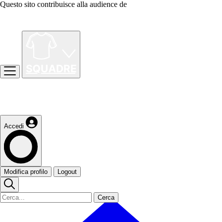
Questo sito contribuisce alla audience de
Accedi
Modifica profilo
Logout
Cerca