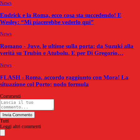
News
Endrick e la Roma, ecco cosa sta succedendo! E
Wesley: “Mi piacerebbe vederlo qui”
News
Romano - Juve, le ultime sulla porta: da Suzuki alla
verità su Trubin e Atubolu. E per Di Gregorio…
News
FLASH - Roma, accordo raggiunto con Mora! La
situazione col Porto: nodo formula
Commenti
Invia Commento
Tutti
Leggi altri commenti