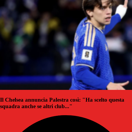
Il Chelsea annuncia Palestra così: "Ha scelto questa
squadra anche se altri club..."