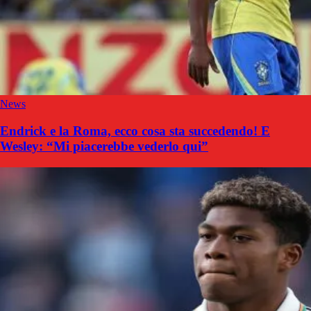
News
Endrick e la Roma, ecco cosa sta succedendo! E
Wesley: “Mi piacerebbe vederlo qui”