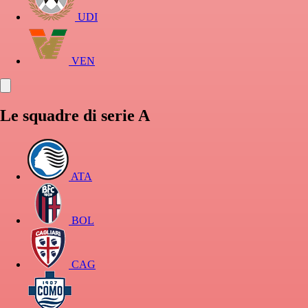
UDI
VEN
Le squadre di serie A
ATA
BOL
CAG