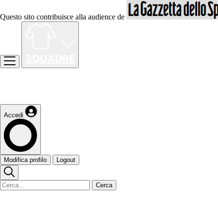
Questo sito contribuisce alla audience de
Accedi
Modifica profilo
Logout
Cerca