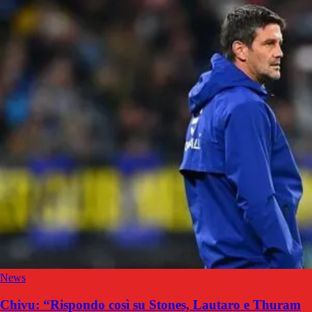
News
Chivu: “Rispondo così su Stones, Lautaro e Thuram