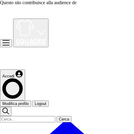
Questo sito contribuisce alla audience de
Accedi
Modifica profilo
Logout
Cerca