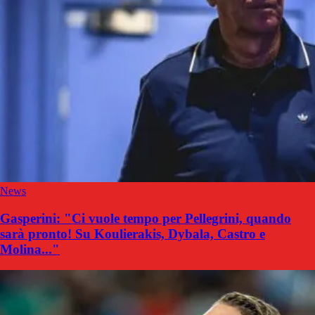
News
Gasperini: "Ci vuole tempo per Pellegrini, quando
sarà pronto! Su Koulierakis, Dybala, Castro e
Molina..."