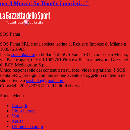
per il Monza! Su Diouf e i portieri…”
SOS Fanta
SOS Fanta SRL è una società iscritta al Registro Imprese di Milano n.
10057610965.
Il sito
sosfanta.com
di titolarità di SOS Fanta SRL, con sede a Milano,
via Paleocapa 6, C.F./PI 10057610965 è affiliato al network Gazzanet
di RCS Mediagroup S.p.a..
Unico responsabile dei contenuti (testi, foto, video e grafiche) è SOS
Fanta SRL; per ogni comunicazione avente ad oggetto i contenuti del
sito scrivere a
sosfanta@gmail.com
Copyright 2021-2026 © Tutti i diritti riservati.
Footer Menu
Consigli
Chi schierare
Voti
Assist
Ultime dai campi