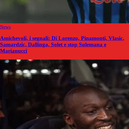
News
Amichevoli, i segnali: Di Lorenzo, Pinamonti, Vlasic,
Samardzic, Dallinga, Solet e stop Sulemana e
Marianucci