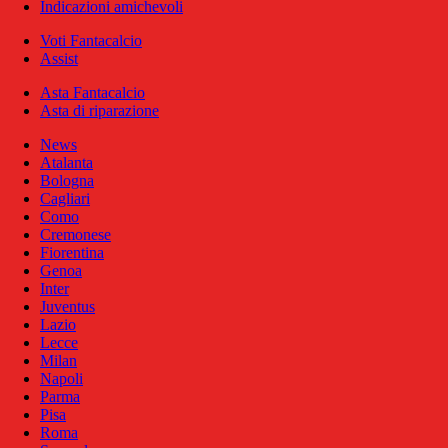
Indicazioni amichevoli
Voti Fantacalcio
Assist
Asta Fantacalcio
Asta di riparazione
News
Atalanta
Bologna
Cagliari
Como
Cremonese
Fiorentina
Genoa
Inter
Juventus
Lazio
Lecce
Milan
Napoli
Parma
Pisa
Roma