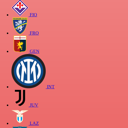
FIO
FRO
GEN
INT
JUV
LAZ