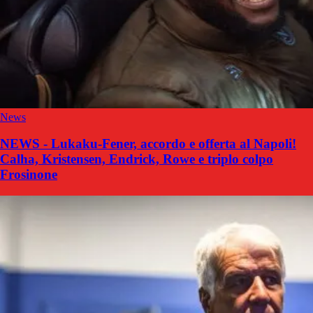
News
NEWS - Lukaku-Fener, accordo e offerta al Napoli!
Calha, Kristensen, Endrick, Rowe e triplo colpo
Frosinone