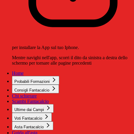
per installare la App sul tuo Iphone.
Mentre navighi nell'app, scorri il dito da sinistra a destra dello
schermo per tornare alle pagine precedenti
Home
Probabili Formazioni
Consigli Fantacalcio
Chi schierare
Scambi Fantacalcio
Ultime dai Campi
Voti Fantacalcio
Asta Fantacalcio
Guida all'asta