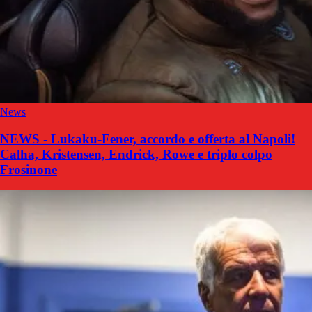
News
NEWS - Lukaku-Fener, accordo e offerta al Napoli!
Calha, Kristensen, Endrick, Rowe e triplo colpo
Frosinone