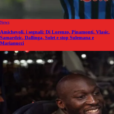
News
Amichevoli, i segnali: Di Lorenzo, Pinamonti, Vlasic,
Samardzic, Dallinga, Solet e stop Sulemana e
Marianucci