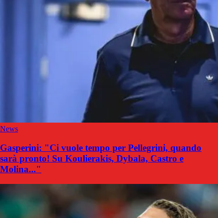
News
Gasperini: "Ci vuole tempo per Pellegrini, quando
sarà pronto! Su Koulierakis, Dybala, Castro e
Molina..."