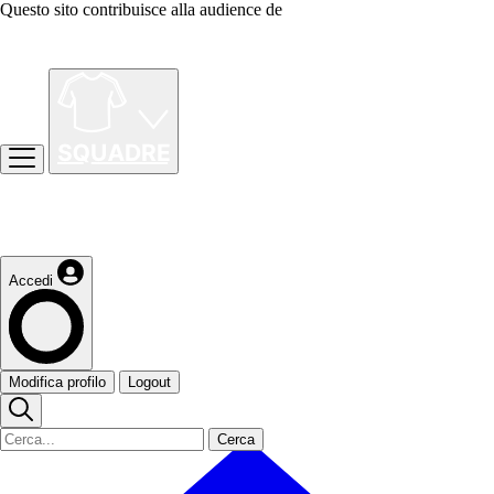
Questo sito contribuisce alla audience de
Accedi
Modifica profilo
Logout
Cerca