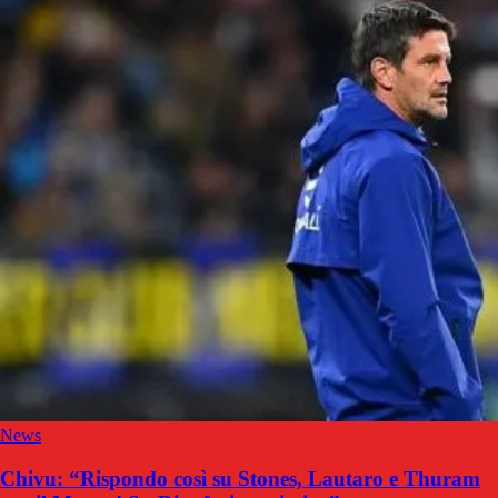
News
Chivu: “Rispondo così su Stones, Lautaro e Thuram