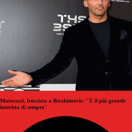
Materazzi, frecciata a Ibrahimovic: "È il più grande
interista di sempre"