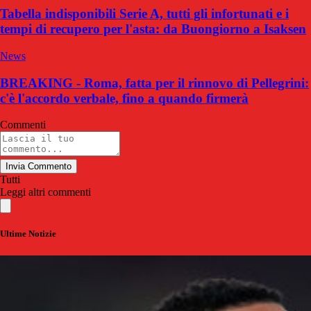
Tabella indisponibili Serie A, tutti gli infortunati e i
tempi di recupero per l'asta: da Buongiorno a Isaksen
News
BREAKING - Roma, fatta per il rinnovo di Pellegrini:
c'è l'accordo verbale, fino a quando firmerà
Commenti
Invia Commento
Tutti
Leggi altri commenti
Ultime Notizie