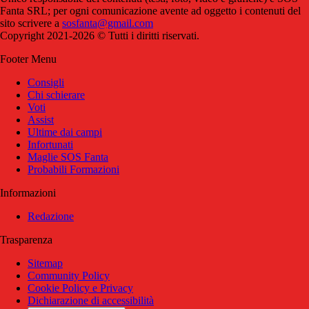
Fanta SRL; per ogni comunicazione avente ad oggetto i contenuti del
sito scrivere a
sosfanta@gmail.com
Copyright 2021-2026 © Tutti i diritti riservati.
Footer Menu
Consigli
Chi schierare
Voti
Assist
Ultime dai campi
Infortunati
Maglie SOS Fanta
Probabili Formazioni
Informazioni
Redazione
Trasparenza
Sitemap
Community Policy
Cookie Policy e Privacy
Dichiarazione di accessibilità