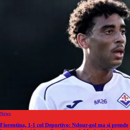
News
Fiorentina, 1-1 col Deportivo: Ndour-gol ma si prende