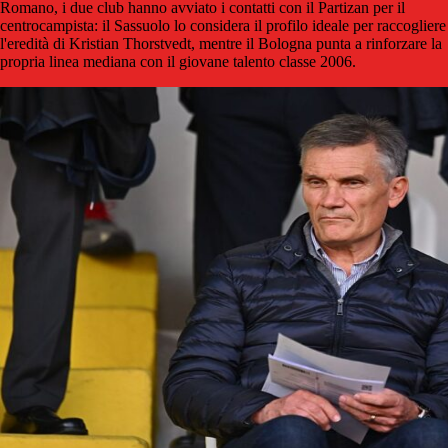
Romano, i due club hanno avviato i contatti con il Partizan per il
centrocampista: il Sassuolo lo considera il profilo ideale per raccogliere
l'eredità di Kristian Thorstvedt, mentre il Bologna punta a rinforzare la
propria linea mediana con il giovane talento classe 2006.