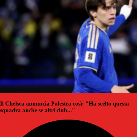
Il Chelsea annuncia Palestra così: "Ha scelto questa
squadra anche se altri club..."