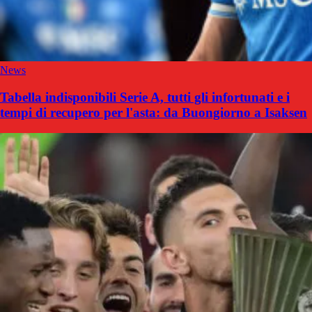
News
Tabella indisponibili Serie A, tutti gli infortunati e i
tempi di recupero per l'asta: da Buongiorno a Isaksen