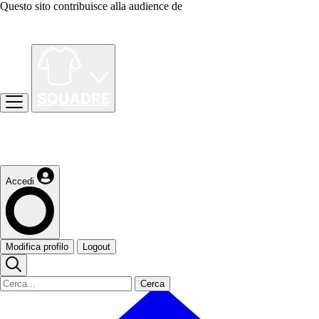
Questo sito contribuisce alla audience de
Accedi
Modifica profilo
Logout
Cerca