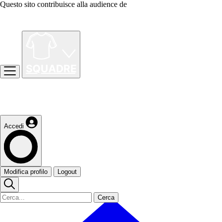
Questo sito contribuisce alla audience de
Accedi
Modifica profilo
Logout
Cerca