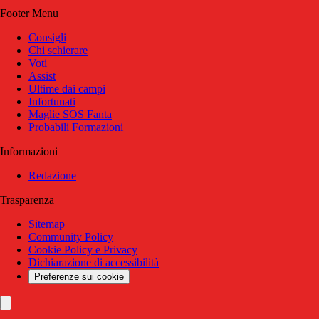
Footer Menu
Consigli
Chi schierare
Voti
Assist
Ultime dai campi
Infortunati
Maglie SOS Fanta
Probabili Formazioni
Informazioni
Redazione
Trasparenza
Sitemap
Community Policy
Cookie Policy e Privacy
Dichiarazione di accessibilità
Preferenze sui cookie