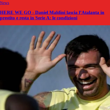
News
HERE WE GO - Daniel Maldini lascia l’Atalanta in
prestito e resta in Serie A: le condizioni