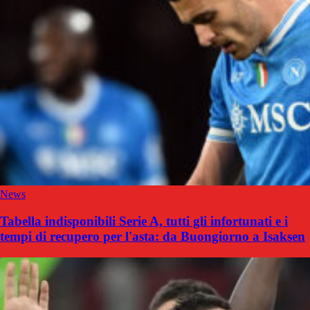
News
Tabella indisponibili Serie A, tutti gli infortunati e i
tempi di recupero per l'asta: da Buongiorno a Isaksen