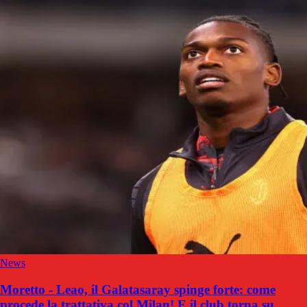
News
Moretto - Leao, il Galatasaray spinge forte: come
procede la trattativa col Milan! E il club torna su