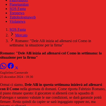
Padovasport
Pianetamilan
SOS Fanta
Toronews
Tuttobolognaweb
Violanews
SOS Fanta
Mercato
Romano: "Dele Alli inizia ad allenarsi col Como in
settimana: la situazione per la firma"
Romano: "Dele Alli inizia ad allenarsi col Como in settimana: la
situazione per la firma"
Guglielmo Cannavale
25 dicembre 2024 - 19:30
Ormai ci siamo,
Dele Alli in questa settimana inizierà ad allenarsi
con il Como
nella giornata di domani. Come riporta Fabrizio Romano,
il piano rimane questo: il giocatore si allenerà con la squadra di
Fabregas e saranno valutate le sue condizioni, se darà garanzie potrà
firmare. Resta quindi da capire se sarà ingaggiato oppure no, ma
intanto si allenerà.