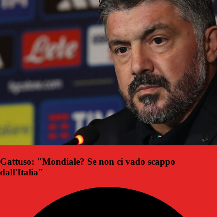
Gattuso: "Mondiale? Se non ci vado scappo
dall'Italia"