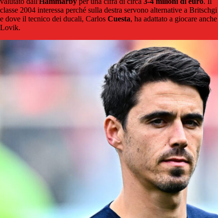
valutato dall'
Hammarby
per una cifra di circa
3-4 milioni di euro
. Il
classe 2004 interessa perché sulla destra servono alternative a Britschgi
e dove il tecnico dei ducali, Carlos
Cuesta
, ha adattato a giocare anche
Lovik.