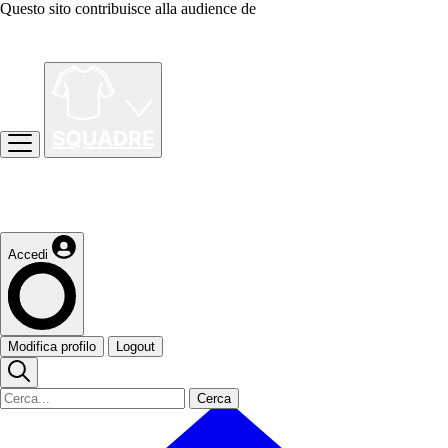
Questo sito contribuisce alla audience de
Accedi
Modifica profilo
Logout
Cerca