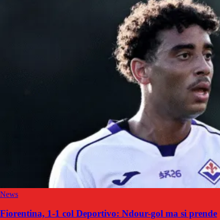
News
Fiorentina, 1-1 col Deportivo: Ndour-gol ma si prende