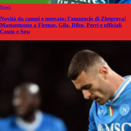
News
Novità da campi e mercato: l’annuncio di Zhegrova!
Mastantuono a Firenze, Gila, Dibu, Perri e ufficiali
Couto e Sow