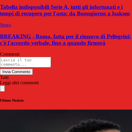
Tabella indisponibili Serie A, tutti gli infortunati e i
tempi di recupero per l'asta: da Buongiorno a Isaksen
News
BREAKING - Roma, fatta per il rinnovo di Pellegrini:
c'è l'accordo verbale, fino a quando firmerà
Commenti
Invia Commento
Tutti
Leggi altri commenti
Ultime Notizie