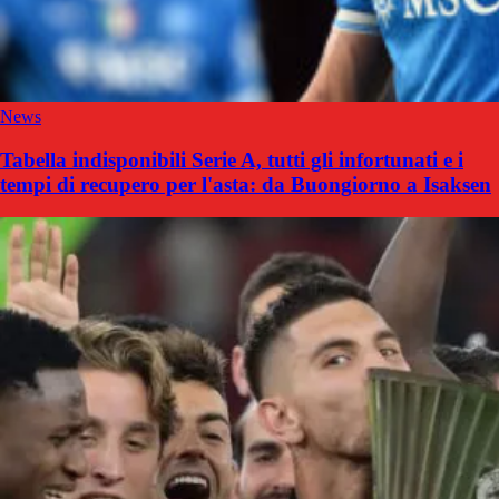
News
Tabella indisponibili Serie A, tutti gli infortunati e i
tempi di recupero per l'asta: da Buongiorno a Isaksen