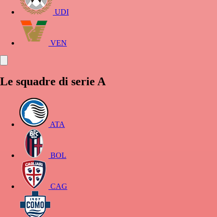
UDI
VEN
Le squadre di serie A
ATA
BOL
CAG