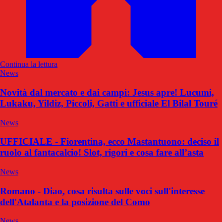
Continua la lettura
News
Novità dal mercato e dai campi: Jesus apre! Lucumi,
Lukaku, Yildiz, Piccoli, Gatti e ufficiale El Bilal Touré
News
UFFICIALE - Fiorentina, ecco Mastantuono: deciso il
ruolo al fantacalcio! Slot, rigori e cosa fare all’asta
News
Romano - Diao, cosa risulta sulle voci sull'interesse
dell'Atalanta e la posizione del Como
News