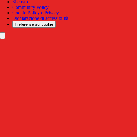
Sitemap
Community Policy
Cookie Policy e Privacy
Dichiarazione di accessibilità
Preferenze sui cookie