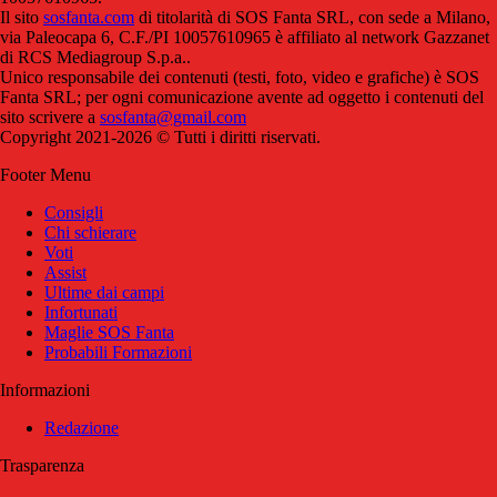
Il sito
sosfanta.com
di titolarità di SOS Fanta SRL, con sede a Milano,
via Paleocapa 6, C.F./PI 10057610965 è affiliato al network Gazzanet
di RCS Mediagroup S.p.a..
Unico responsabile dei contenuti (testi, foto, video e grafiche) è SOS
Fanta SRL; per ogni comunicazione avente ad oggetto i contenuti del
sito scrivere a
sosfanta@gmail.com
Copyright 2021-2026 © Tutti i diritti riservati.
Footer Menu
Consigli
Chi schierare
Voti
Assist
Ultime dai campi
Infortunati
Maglie SOS Fanta
Probabili Formazioni
Informazioni
Redazione
Trasparenza