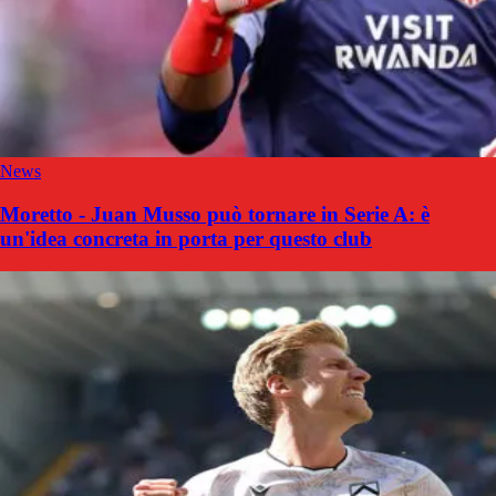
News
Moretto - Juan Musso può tornare in Serie A: è
un'idea concreta in porta per questo club