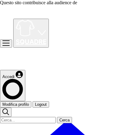
Questo sito contribuisce alla audience de
Accedi
Modifica profilo
Logout
Cerca