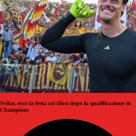
Svilar, ecco la festa coi tifosi dopo la qualificazione in
Champions