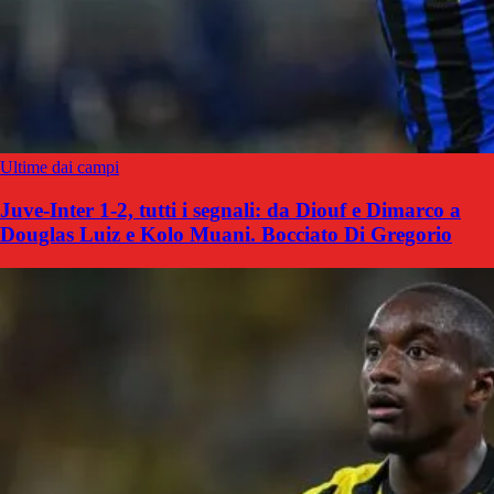
Ultime dai campi
Juve-Inter 1-2, tutti i segnali: da Diouf e Dimarco a
Douglas Luiz e Kolo Muani. Bocciato Di Gregorio