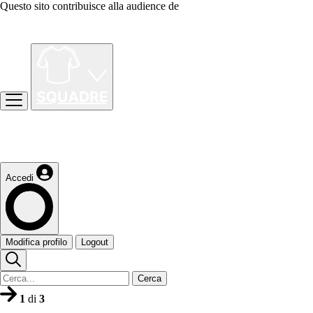
Questo sito contribuisce alla audience de
Accedi
Modifica profilo
Logout
Cerca
1
di
3