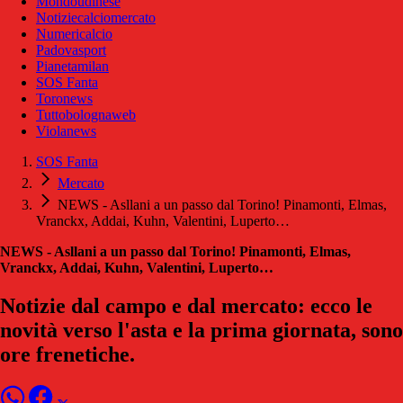
Mondoudinese
Notiziecalciomercato
Numericalcio
Padovasport
Pianetamilan
SOS Fanta
Toronews
Tuttobolognaweb
Violanews
SOS Fanta
Mercato
NEWS - Asllani a un passo dal Torino! Pinamonti, Elmas,
Vranckx, Addai, Kuhn, Valentini, Luperto…
NEWS - Asllani a un passo dal Torino! Pinamonti, Elmas,
Vranckx, Addai, Kuhn, Valentini, Luperto…
Notizie dal campo e dal mercato: ecco le
novità verso l'asta e la prima giornata, sono
ore frenetiche.