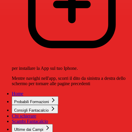
per installare la App sul tuo Iphone.
Mentre navighi nell'app, scorri il dito da sinistra a destra dello
schermo per tornare alle pagine precedenti
Home
Probabili Formazioni
Consigli Fantacalcio
Chi schierare
Scambi Fantacalcio
Ultime dai Campi