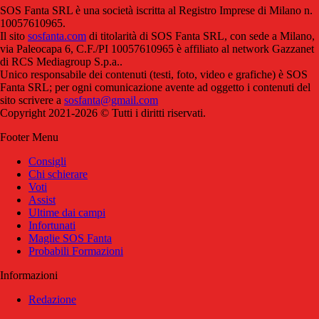
SOS Fanta SRL è una società iscritta al Registro Imprese di Milano n.
10057610965.
Il sito
sosfanta.com
di titolarità di SOS Fanta SRL, con sede a Milano,
via Paleocapa 6, C.F./PI 10057610965 è affiliato al network Gazzanet
di RCS Mediagroup S.p.a..
Unico responsabile dei contenuti (testi, foto, video e grafiche) è SOS
Fanta SRL; per ogni comunicazione avente ad oggetto i contenuti del
sito scrivere a
sosfanta@gmail.com
Copyright 2021-2026 © Tutti i diritti riservati.
Footer Menu
Consigli
Chi schierare
Voti
Assist
Ultime dai campi
Infortunati
Maglie SOS Fanta
Probabili Formazioni
Informazioni
Redazione