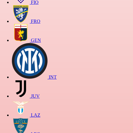
FIO
FRO
GEN
INT
JUV
LAZ