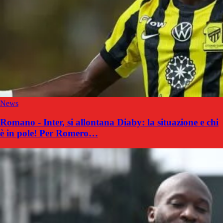
News
Romano - Inter, si allontana Diaby: la situazione e chi
è in pole! Per Romero…