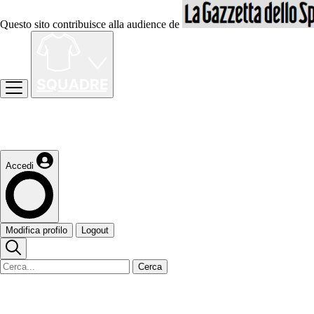
Questo sito contribuisce alla audience de
Accedi
Modifica profilo
Logout
Cerca