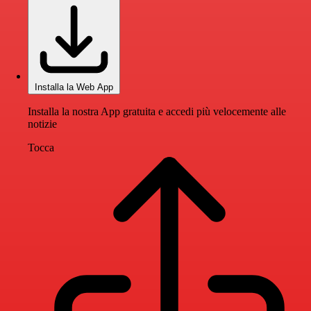
Installa la Web App
Installa la nostra App gratuita e accedi più velocemente alle
notizie
Tocca