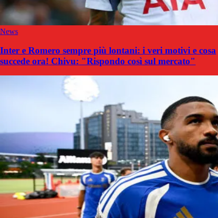
News
Inter e Romero sempre più lontani: i veri motivi e cosa
succede ora! Chivu: "Rispondo così sul mercato"