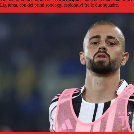
Lig turca, con dei primi sondaggi esplorativi fra le due squadre.