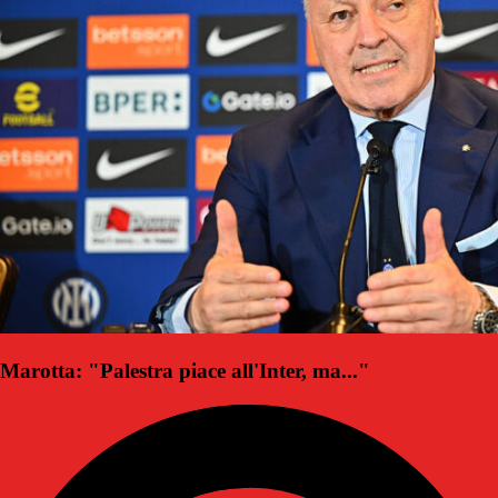
Marotta: "Palestra piace all'Inter, ma..."