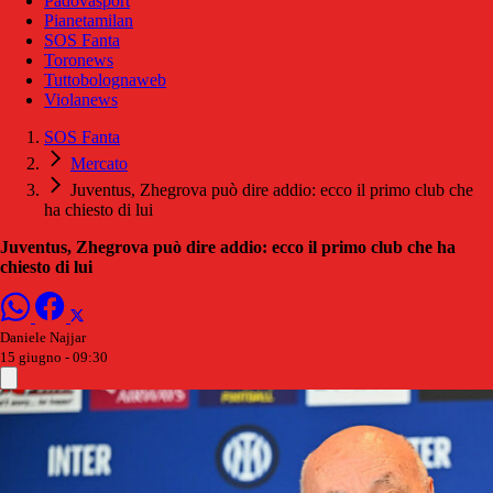
Padovasport
Pianetamilan
SOS Fanta
Toronews
Tuttobolognaweb
Violanews
SOS Fanta
Mercato
Juventus, Zhegrova può dire addio: ecco il primo club che
ha chiesto di lui
Juventus, Zhegrova può dire addio: ecco il primo club che ha
chiesto di lui
Daniele Najjar
15 giugno - 09:30