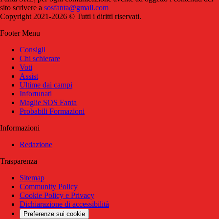
sito scrivere a
sosfanta@gmail.com
Copyright 2021-2026 © Tutti i diritti riservati.
Footer Menu
Consigli
Chi schierare
Voti
Assist
Ultime dai campi
Infortunati
Maglie SOS Fanta
Probabili Formazioni
Informazioni
Redazione
Trasparenza
Sitemap
Community Policy
Cookie Policy e Privacy
Dichiarazione di accessibilità
Preferenze sui cookie