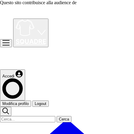
Questo sito contribuisce alla audience de
Accedi
Modifica profilo
Logout
Cerca