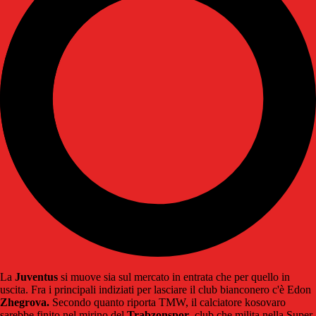
La
Juventus
si muove sia sul mercato in entrata che per quello in
uscita. Fra i principali indiziati per lasciare il club bianconero c'è Edon
Zhegrova.
Secondo quanto riporta TMW, il calciatore kosovaro
sarebbe finito nel mirino del
Trabzonspor
, club che milita nella Super