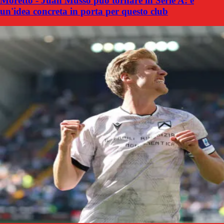
Moretto - Juan Musso può tornare in Serie A: è
un'idea concreta in porta per questo club