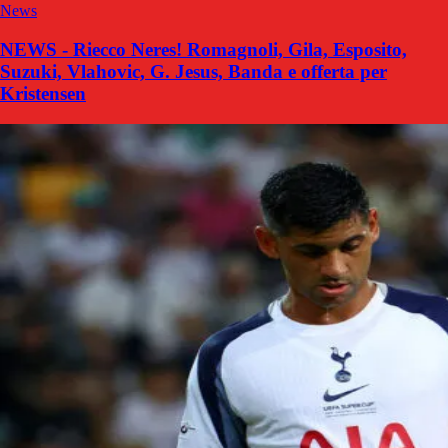
News
NEWS - Riecco Neres! Romagnoli, Gila, Esposito,
Suzuki, Vlahovic, G. Jesus, Banda e offerta per
Kristensen