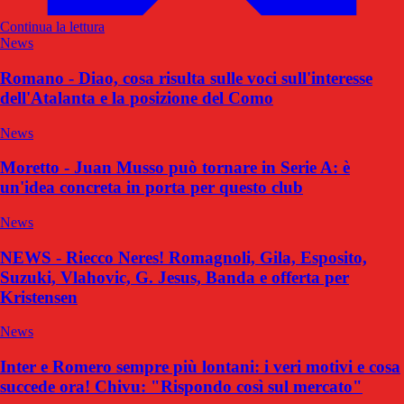
Continua la lettura
News
Romano - Diao, cosa risulta sulle voci sull'interesse
dell'Atalanta e la posizione del Como
News
Moretto - Juan Musso può tornare in Serie A: è
un'idea concreta in porta per questo club
News
NEWS - Riecco Neres! Romagnoli, Gila, Esposito,
Suzuki, Vlahovic, G. Jesus, Banda e offerta per
Kristensen
News
Inter e Romero sempre più lontani: i veri motivi e cosa
succede ora! Chivu: "Rispondo così sul mercato"