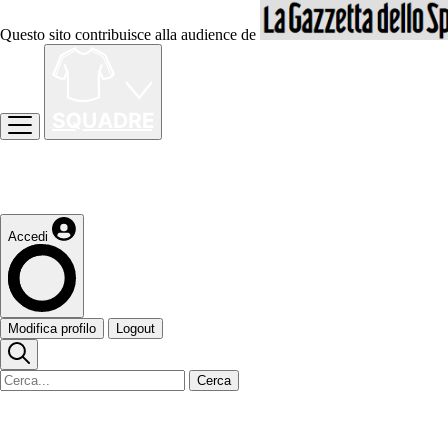
Questo sito contribuisce alla audience de
Accedi
Modifica profilo
Logout
Cerca