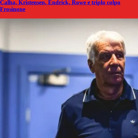
Calha, Kristensen, Endrick, Rowe e triplo colpo
Frosinone