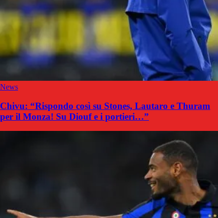
News
Chivu: “Rispondo così su Stones, Lautaro e Thuram
per il Monza! Su Diouf e i portieri…”