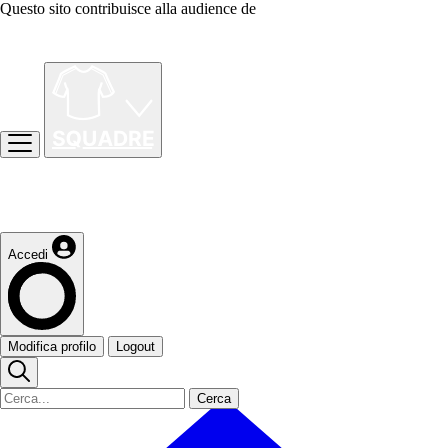
Questo sito contribuisce alla audience de
Accedi
Modifica profilo
Logout
Cerca