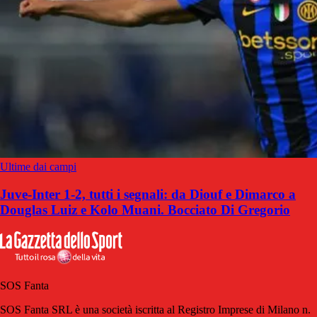
Ultime dai campi
Juve-Inter 1-2, tutti i segnali: da Diouf e Dimarco a
Douglas Luiz e Kolo Muani. Bocciato Di Gregorio
SOS Fanta
SOS Fanta SRL è una società iscritta al Registro Imprese di Milano n.