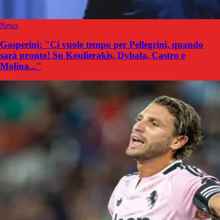
News
Gasperini: "Ci vuole tempo per Pellegrini, quando
sarà pronto! Su Koulierakis, Dybala, Castro e
Molina..."