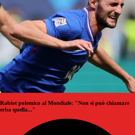
Rabiot polemico al Mondiale: "Non si può chiamare
erba quella..."