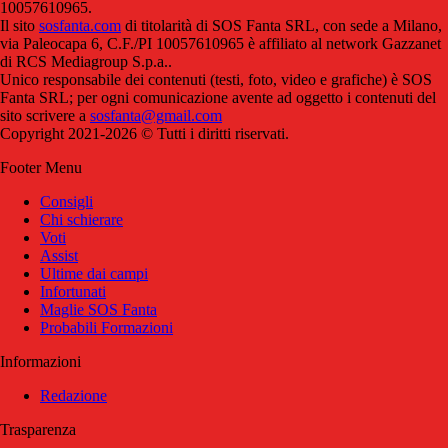
10057610965.
Il sito
sosfanta.com
di titolarità di SOS Fanta SRL, con sede a Milano,
via Paleocapa 6, C.F./PI 10057610965 è affiliato al network Gazzanet
di RCS Mediagroup S.p.a..
Unico responsabile dei contenuti (testi, foto, video e grafiche) è SOS
Fanta SRL; per ogni comunicazione avente ad oggetto i contenuti del
sito scrivere a
sosfanta@gmail.com
Copyright 2021-2026 © Tutti i diritti riservati.
Footer Menu
Consigli
Chi schierare
Voti
Assist
Ultime dai campi
Infortunati
Maglie SOS Fanta
Probabili Formazioni
Informazioni
Redazione
Trasparenza