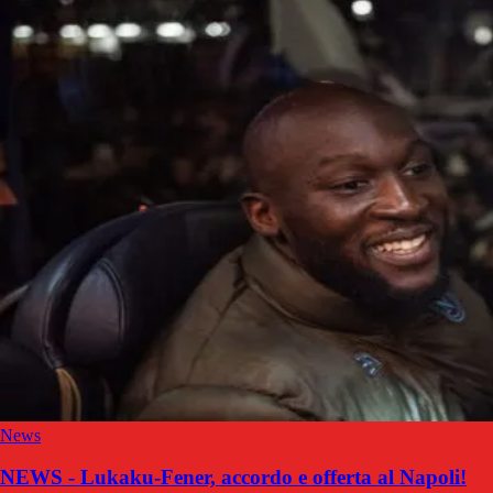
News
NEWS - Lukaku-Fener, accordo e offerta al Napoli!