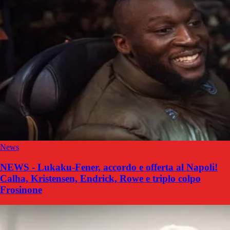
News
NEWS - Lukaku-Fener, accordo e offerta al Napoli!
Calha, Kristensen, Endrick, Rowe e triplo colpo
Frosinone