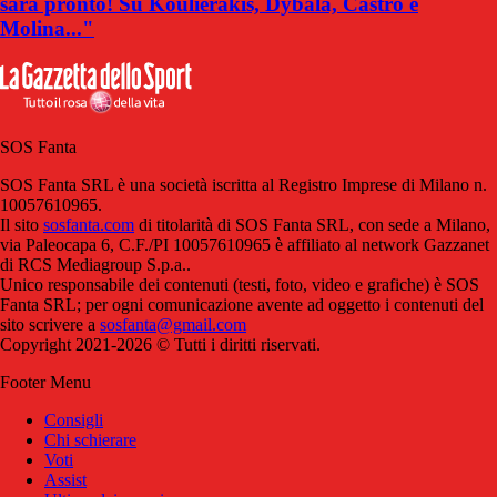
sarà pronto! Su Koulierakis, Dybala, Castro e
Molina..."
SOS Fanta
SOS Fanta SRL è una società iscritta al Registro Imprese di Milano n.
10057610965.
Il sito
sosfanta.com
di titolarità di SOS Fanta SRL, con sede a Milano,
via Paleocapa 6, C.F./PI 10057610965 è affiliato al network Gazzanet
di RCS Mediagroup S.p.a..
Unico responsabile dei contenuti (testi, foto, video e grafiche) è SOS
Fanta SRL; per ogni comunicazione avente ad oggetto i contenuti del
sito scrivere a
sosfanta@gmail.com
Copyright 2021-2026 © Tutti i diritti riservati.
Footer Menu
Consigli
Chi schierare
Voti
Assist