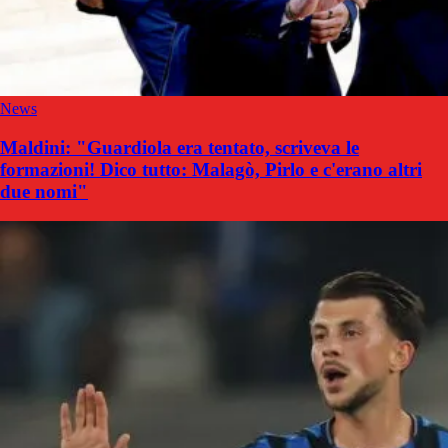
News
Maldini: "Guardiola era tentato, scriveva le
formazioni! Dico tutto: Malagò, Pirlo e c'erano altri
due nomi"