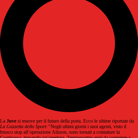
La
Juve
si muove per il futuro della porta. Ecco le ultime riportate da
La Gazzetta dello Sport
: "Negli ultimi giorni i suoi agenti, visto il
brusco stop all’operazione Alisson, sono tornati a contattare la
Continassa, trovando un’apertura. Trentaquattro anni da compiere a