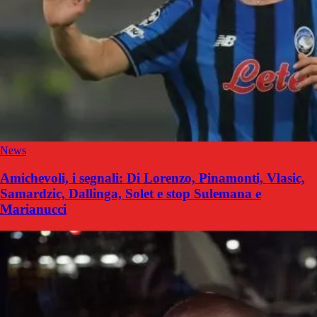
News
Amichevoli, i segnali: Di Lorenzo, Pinamonti, Vlasic,
Samardzic, Dallinga, Solet e stop Sulemana e
Marianucci