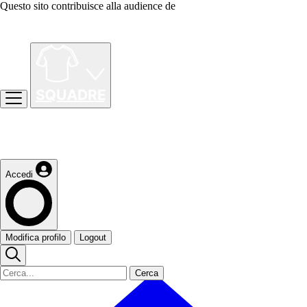
Questo sito contribuisce alla audience de
Accedi
Modifica profilo
Logout
Cerca