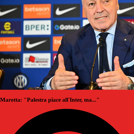
Marotta: "Palestra piace all'Inter, ma..."