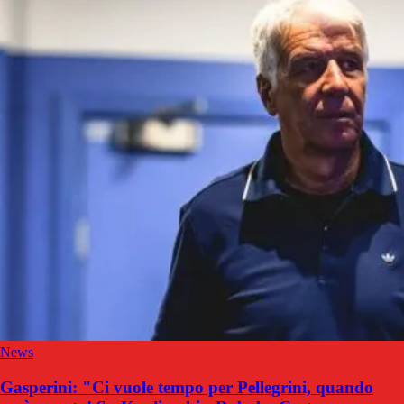
News
Gasperini: "Ci vuole tempo per Pellegrini, quando