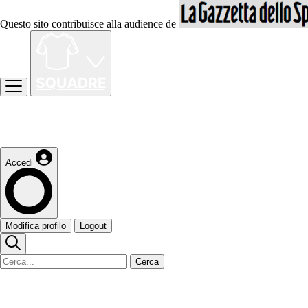
Questo sito contribuisce alla audience de
Accedi
Modifica profilo
Logout
Cerca