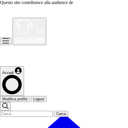
Questo sito contribuisce alla audience de
Accedi
Modifica profilo
Logout
Cerca