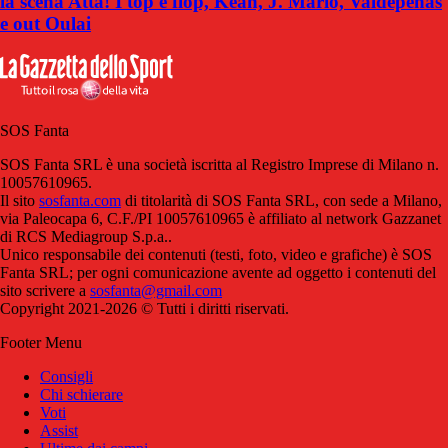
la scena Atta! I top e flop, Kean, J. Mario, Valdepenas
e out Oulai
SOS Fanta
SOS Fanta SRL è una società iscritta al Registro Imprese di Milano n.
10057610965.
Il sito
sosfanta.com
di titolarità di SOS Fanta SRL, con sede a Milano,
via Paleocapa 6, C.F./PI 10057610965 è affiliato al network Gazzanet
di RCS Mediagroup S.p.a..
Unico responsabile dei contenuti (testi, foto, video e grafiche) è SOS
Fanta SRL; per ogni comunicazione avente ad oggetto i contenuti del
sito scrivere a
sosfanta@gmail.com
Copyright 2021-2026 © Tutti i diritti riservati.
Footer Menu
Consigli
Chi schierare
Voti
Assist