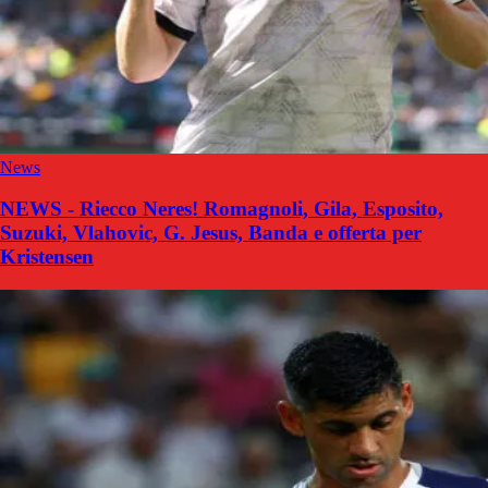
News
NEWS - Riecco Neres! Romagnoli, Gila, Esposito,
Suzuki, Vlahovic, G. Jesus, Banda e offerta per
Kristensen