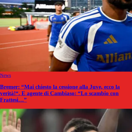
News
Bremer: “Mai chiesto la cessione alla Juve, ecco la
verità!“. E agente di Cambiaso: “Lo scambio con
Frattesi…”