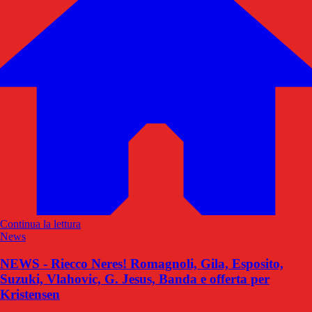
Continua la lettura
News
NEWS - Riecco Neres! Romagnoli, Gila, Esposito,
Suzuki, Vlahovic, G. Jesus, Banda e offerta per
Kristensen