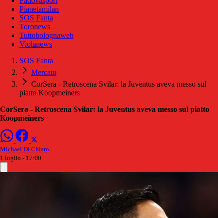
Padovasport
Pianetamilan
SOS Fanta
Toronews
Tuttobolognaweb
Violanews
SOS Fanta
Mercato
CorSera - Retroscena Svilar: la Juventus aveva messo sul
piatto Koopmeiners
CorSera - Retroscena Svilar: la Juventus aveva messo sul piatto
Koopmeiners
Michael Di Chiaro
1 luglio - 17:00