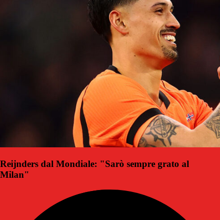
Reijnders dal Mondiale: "Sarò sempre grato al
Milan"