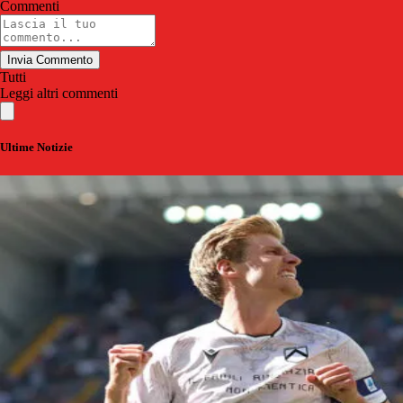
Commenti
Invia Commento
Tutti
Leggi altri commenti
Ultime Notizie