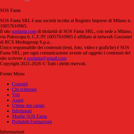
SOS Fanta
SOS Fanta SRL è una società iscritta al Registro Imprese di Milano n.
10057610965.
Il sito
sosfanta.com
di titolarità di SOS Fanta SRL, con sede a Milano,
via Paleocapa 6, C.F./PI 10057610965 è affiliato al network Gazzanet
di RCS Mediagroup S.p.a..
Unico responsabile dei contenuti (testi, foto, video e grafiche) è SOS
Fanta SRL; per ogni comunicazione avente ad oggetto i contenuti del
sito scrivere a
sosfanta@gmail.com
Copyright 2021-2026 © Tutti i diritti riservati.
Footer Menu
Consigli
Chi schierare
Voti
Assist
Ultime dai campi
Infortunati
Maglie SOS Fanta
Probabili Formazioni
Informazioni