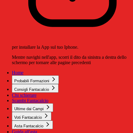
per installare la App sul tuo Iphone.
Mentre navighi nell'app, scorri il dito da sinistra a destra dello
schermo per tornare alle pagine precedenti
Home
Probabili Formazioni
Consigli Fantacalcio
Chi schierare
Scambi Fantacalcio
Ultime dai Campi
Voti Fantacalcio
Asta Fantacalcio
Guida all'asta