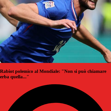
Rabiot polemico al Mondiale: "Non si può chiamare
erba quella..."