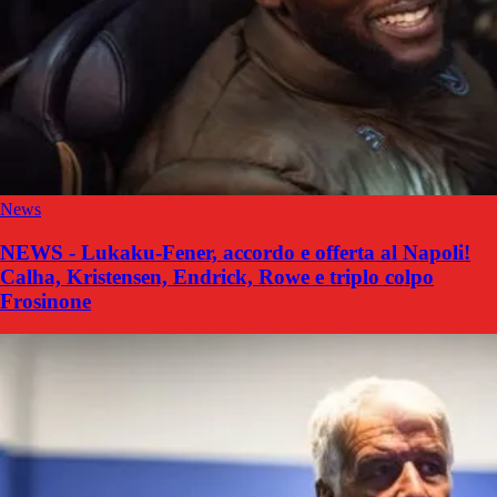
News
NEWS - Lukaku-Fener, accordo e offerta al Napoli!
Calha, Kristensen, Endrick, Rowe e triplo colpo
Frosinone