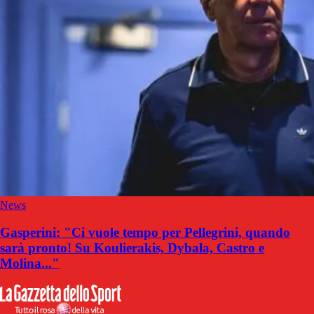
News
Gasperini: "Ci vuole tempo per Pellegrini, quando
sarà pronto! Su Koulierakis, Dybala, Castro e
Molina..."