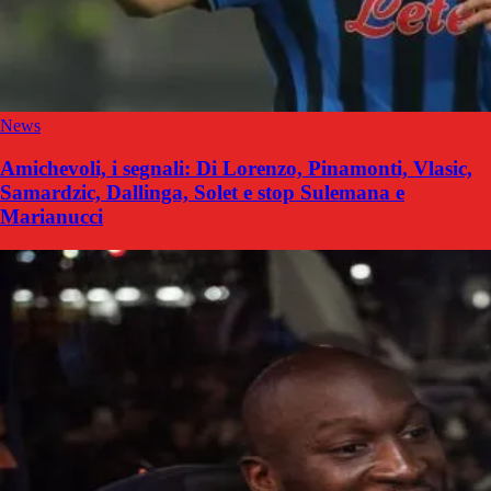
News
Amichevoli, i segnali: Di Lorenzo, Pinamonti, Vlasic,
Samardzic, Dallinga, Solet e stop Sulemana e
Marianucci