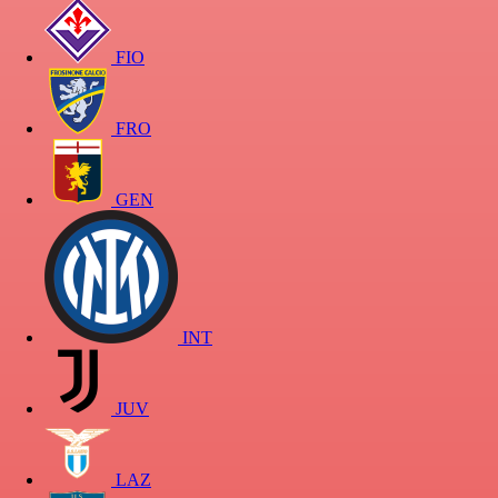
FIO
FRO
GEN
INT
JUV
LAZ