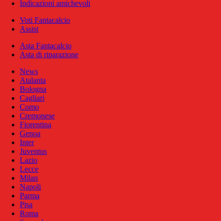
Indicazioni amichevoli
Voti Fantacalcio
Assist
Asta Fantacalcio
Asta di riparazione
News
Atalanta
Bologna
Cagliari
Como
Cremonese
Fiorentina
Genoa
Inter
Juventus
Lazio
Lecce
Milan
Napoli
Parma
Pisa
Roma