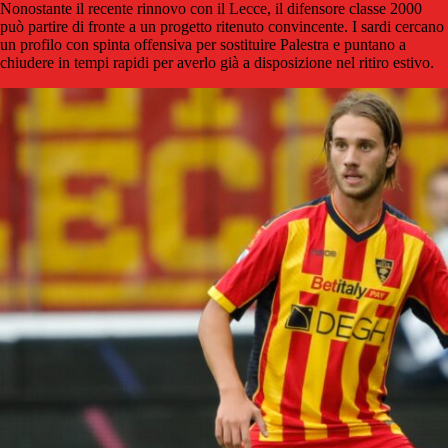
Nonostante il recente rinnovo con il Lecce, il difensore classe 2000
può partire di fronte a un progetto ritenuto convincente. I sardi cercano
un profilo con spinta offensiva per sostituire Palestra e puntano a
chiudere in tempi rapidi per averlo già a disposizione nel ritiro estivo.