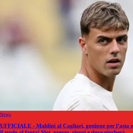
News
UFFICIALE - Maldini al Cagliari, gestione per l’asta e
il ruolo al fanta! Slot, prezzo, rigori e dove giocherà