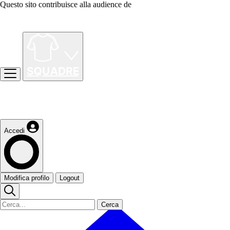
Questo sito contribuisce alla audience de
Accedi
Modifica profilo
Logout
Cerca