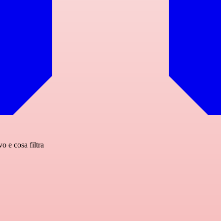
 e cosa filtra