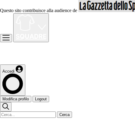
Questo sito contribuisce alla audience de
Accedi
Modifica profilo
Logout
Cerca