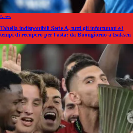
News
Tabella indisponibili Serie A, tutti gli infortunati e i
tempi di recupero per l'asta: da Buongiorno a Isaksen