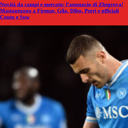
Novità da campi e mercato: l’annuncio di Zhegrova!
Mastantuono a Firenze, Gila, Dibu, Perri e ufficiali
Couto e Sow