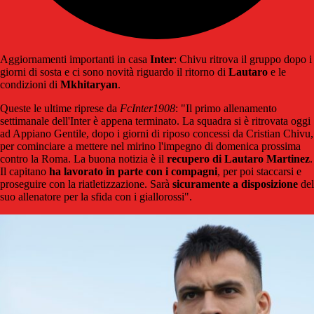
Aggiornamenti importanti in casa
Inter
: Chivu ritrova il gruppo dopo i
giorni di sosta e ci sono novità riguardo il ritorno di
Lautaro
e le
condizioni di
Mkhitaryan
.
Queste le ultime riprese da
FcInter1908
: "Il primo allenamento
settimanale dell'Inter è appena terminato. La squadra si è ritrovata oggi
ad Appiano Gentile, dopo i giorni di riposo concessi da Cristian Chivu,
per cominciare a mettere nel mirino l'impegno di domenica prossima
contro la Roma. La buona notizia è il
recupero di Lautaro Martinez
.
Il capitano
ha lavorato in parte con i compagni
, per poi staccarsi e
proseguire con la riatletizzazione. Sarà
sicuramente a disposizione
del
suo allenatore per la sfida con i giallorossi".