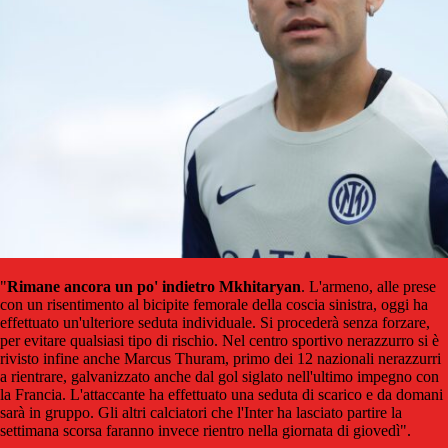
"
Rimane ancora un po' indietro Mkhitaryan
. L'armeno, alle prese
con un risentimento al bicipite femorale della coscia sinistra, oggi ha
effettuato un'ulteriore seduta individuale. Si procederà senza forzare,
per evitare qualsiasi tipo di rischio. Nel centro sportivo nerazzurro si è
rivisto infine anche Marcus Thuram, primo dei 12 nazionali nerazzurri
a rientrare, galvanizzato anche dal gol siglato nell'ultimo impegno con
la Francia. L'attaccante ha effettuato una seduta di scarico e da domani
sarà in gruppo. Gli altri calciatori che l'Inter ha lasciato partire la
settimana scorsa faranno invece rientro nella giornata di giovedì".