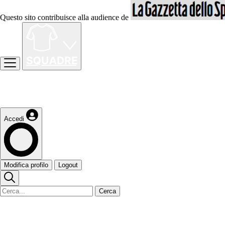
Questo sito contribuisce alla audience de
Accedi
Modifica profilo
Logout
Cerca