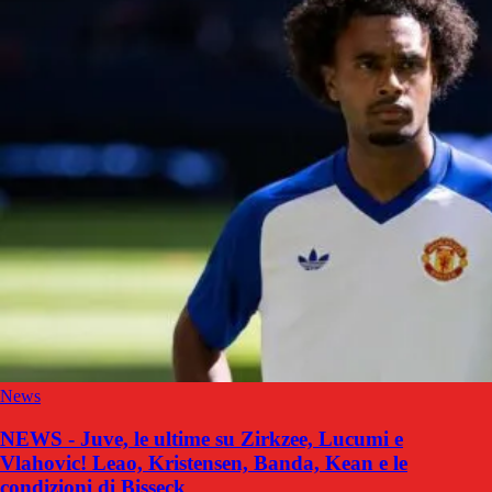
News
NEWS - Juve, le ultime su Zirkzee, Lucumi e
Vlahovic! Leao, Kristensen, Banda, Kean e le
condizioni di Bisseck