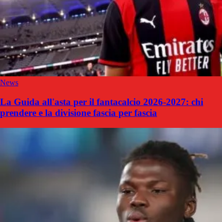
News
La Guida all'asta per il fantacalcio 2026-2027: chi
prendere e la divisione fascia per fascia