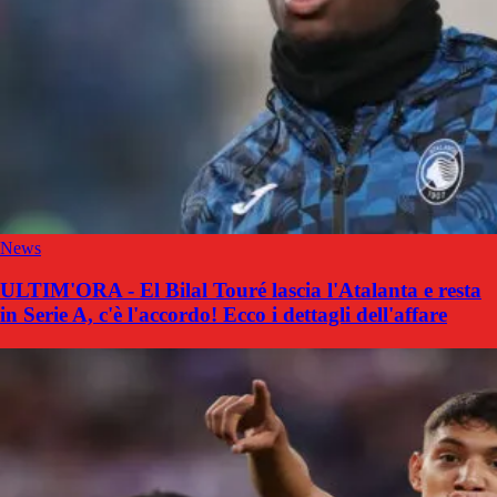
News
ULTIM'ORA - El Bilal Touré lascia l'Atalanta e resta
in Serie A, c'è l'accordo! Ecco i dettagli dell'affare