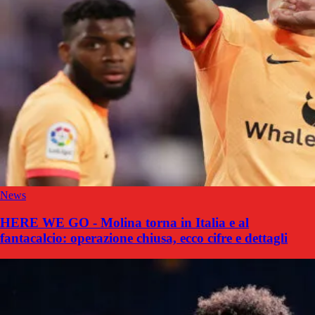
News
HERE WE GO - Molina torna in Italia e al
fantacalcio: operazione chiusa, ecco cifre e dettagli