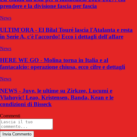
prendere e la divisione fascia per fascia
News
ULTIM'ORA - El Bilal Touré lascia l'Atalanta e resta
in Serie A, c'è l'accordo! Ecco i dettagli dell'affare
News
HERE WE GO - Molina torna in Italia e al
fantacalcio: operazione chiusa, ecco cifre e dettagli
News
NEWS - Juve, le ultime su Zirkzee, Lucumi e
Vlahovic! Leao, Kristensen, Banda, Kean e le
condizioni di Bisseck
Commenti
Invia Commento