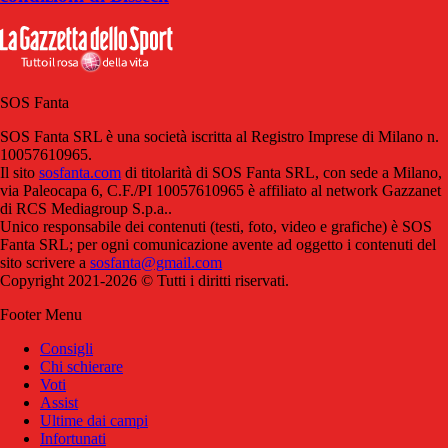
SOS Fanta
SOS Fanta SRL è una società iscritta al Registro Imprese di Milano n.
10057610965.
Il sito
sosfanta.com
di titolarità di SOS Fanta SRL, con sede a Milano,
via Paleocapa 6, C.F./PI 10057610965 è affiliato al network Gazzanet
di RCS Mediagroup S.p.a..
Unico responsabile dei contenuti (testi, foto, video e grafiche) è SOS
Fanta SRL; per ogni comunicazione avente ad oggetto i contenuti del
sito scrivere a
sosfanta@gmail.com
Copyright 2021-2026 © Tutti i diritti riservati.
Footer Menu
Consigli
Chi schierare
Voti
Assist
Ultime dai campi
Infortunati