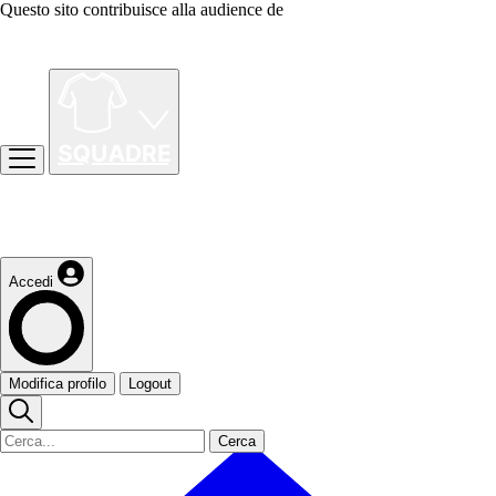
Questo sito contribuisce alla audience de
Accedi
Modifica profilo
Logout
Cerca