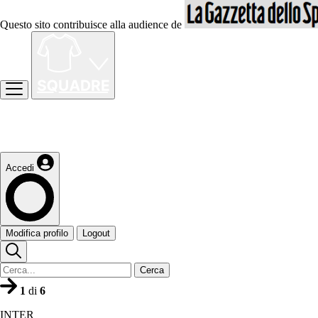
Questo sito contribuisce alla audience de
Accedi
Modifica profilo
Logout
Cerca
1
di
6
INTER