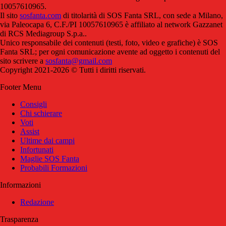
10057610965.
Il sito
sosfanta.com
di titolarità di SOS Fanta SRL, con sede a Milano,
via Paleocapa 6, C.F./PI 10057610965 è affiliato al network Gazzanet
di RCS Mediagroup S.p.a..
Unico responsabile dei contenuti (testi, foto, video e grafiche) è SOS
Fanta SRL; per ogni comunicazione avente ad oggetto i contenuti del
sito scrivere a
sosfanta@gmail.com
Copyright 2021-2026 © Tutti i diritti riservati.
Footer Menu
Consigli
Chi schierare
Voti
Assist
Ultime dai campi
Infortunati
Maglie SOS Fanta
Probabili Formazioni
Informazioni
Redazione
Trasparenza