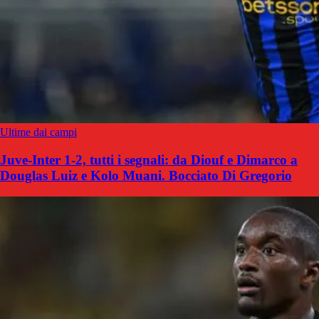
Ultime dai campi
Juve-Inter 1-2, tutti i segnali: da Diouf e Dimarco a
Douglas Luiz e Kolo Muani. Bocciato Di Gregorio