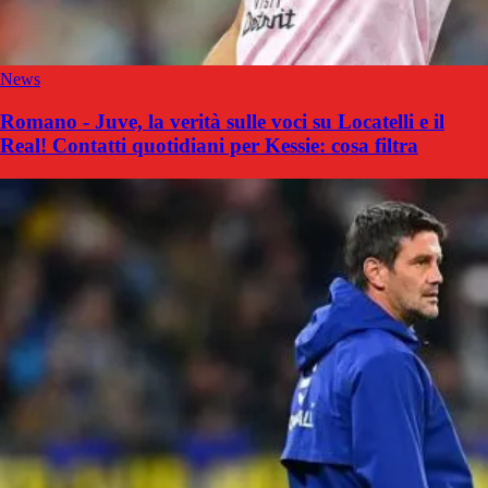
News
Romano - Juve, la verità sulle voci su Locatelli e il
Real! Contatti quotidiani per Kessie: cosa filtra