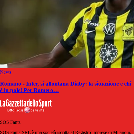
News
Romano - Inter, si allontana Diaby: la situazione e chi
è in pole! Per Romero…
SOS Fanta
SOS Fanta SRL è una società iscritta al Registro Imprese di Milano n.