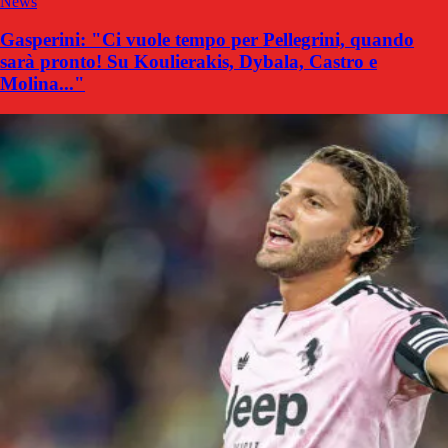
News
Gasperini: "Ci vuole tempo per Pellegrini, quando
sarà pronto! Su Koulierakis, Dybala, Castro e
Molina..."