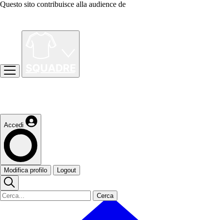
Questo sito contribuisce alla audience de
Accedi
Modifica profilo
Logout
Cerca