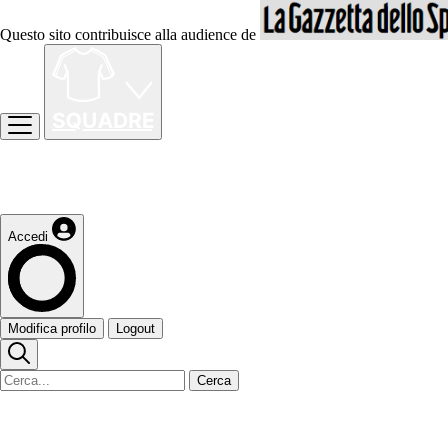
Questo sito contribuisce alla audience de
Accedi
Modifica profilo
Logout
Cerca