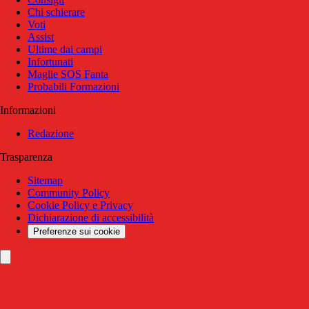
Chi schierare
Voti
Assist
Ultime dai campi
Infortunati
Maglie SOS Fanta
Probabili Formazioni
Informazioni
Redazione
Trasparenza
Sitemap
Community Policy
Cookie Policy e Privacy
Dichiarazione di accessibilità
Preferenze sui cookie