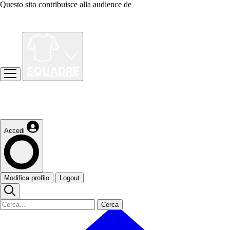
Questo sito contribuisce alla audience de
Accedi
Modifica profilo
Logout
Cerca