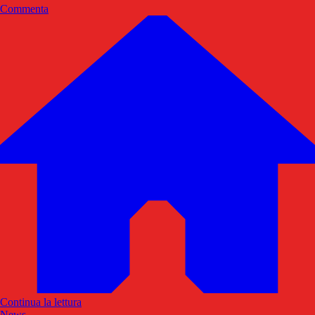
Commenta
Continua la lettura
News