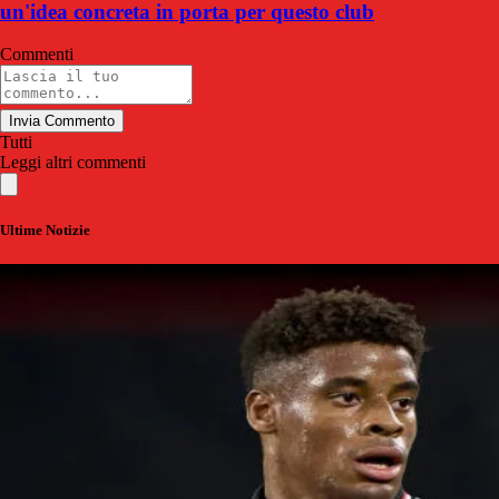
un'idea concreta in porta per questo club
Commenti
Invia Commento
Tutti
Leggi altri commenti
Ultime Notizie