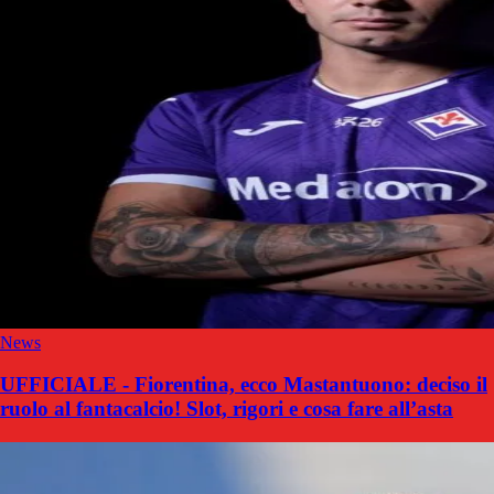
News
UFFICIALE - Fiorentina, ecco Mastantuono: deciso il
ruolo al fantacalcio! Slot, rigori e cosa fare all’asta