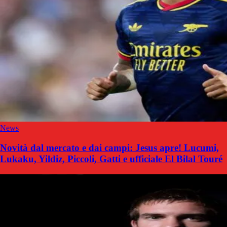
News
Novità dal mercato e dai campi: Jesus apre! Lucumi,
Lukaku, Yildiz, Piccoli, Gatti e ufficiale El Bilal Touré