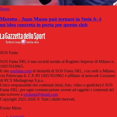
News
Moretto - Juan Musso può tornare in Serie A: è
un'idea concreta in porta per questo club
SOS Fanta
SOS Fanta SRL è una società iscritta al Registro Imprese di Milano n.
10057610965.
Il sito
sosfanta.com
di titolarità di SOS Fanta SRL, con sede a Milano,
via Paleocapa 6, C.F./PI 10057610965 è affiliato al network Gazzanet
di RCS Mediagroup S.p.a..
Unico responsabile dei contenuti (testi, foto, video e grafiche) è SOS
Fanta SRL; per ogni comunicazione avente ad oggetto i contenuti del
sito scrivere a
sosfanta@gmail.com
Copyright 2021-2026 © Tutti i diritti riservati.
Footer Menu
Consigli