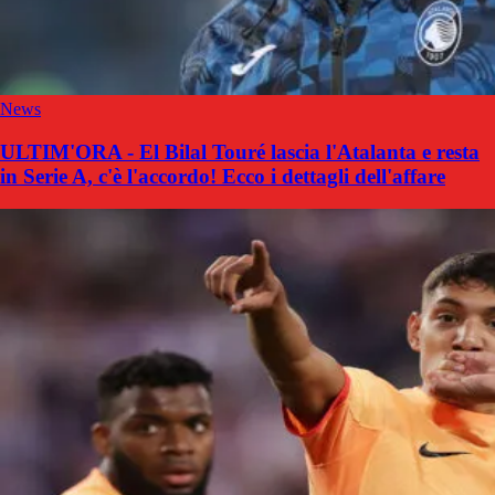
News
ULTIM'ORA - El Bilal Touré lascia l'Atalanta e resta
in Serie A, c'è l'accordo! Ecco i dettagli dell'affare