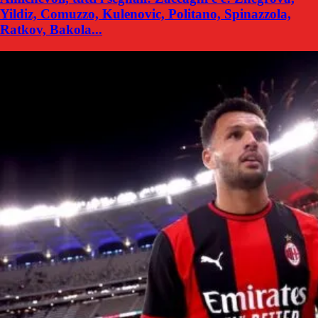
Yildiz, Comuzzo, Kulenovic, Politano, Spinazzola,
Ratkov, Bakola...