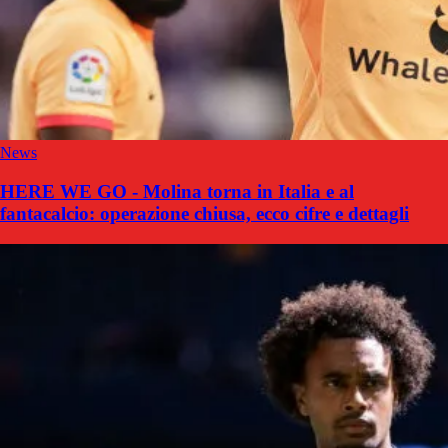
News
HERE WE GO - Molina torna in Italia e al
fantacalcio: operazione chiusa, ecco cifre e dettagli