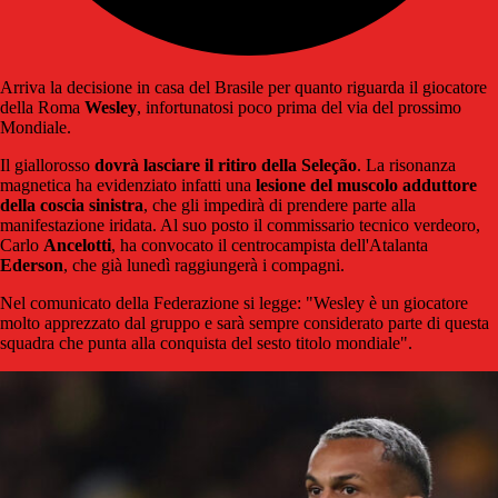
Arriva la decisione in casa del Brasile per quanto riguarda il giocatore
della Roma
Wesley
, infortunatosi poco prima del via del prossimo
Mondiale.
Il giallorosso
dovrà lasciare il ritiro della Seleção
. La risonanza
magnetica ha evidenziato infatti una
lesione del muscolo adduttore
della coscia sinistra
, che gli impedirà di prendere parte alla
manifestazione iridata. Al suo posto il commissario tecnico verdeoro,
Carlo
Ancelotti
, ha convocato il centrocampista dell'Atalanta
Ederson
, che già lunedì raggiungerà i compagni.
Nel comunicato della Federazione si legge: "Wesley è un giocatore
molto apprezzato dal gruppo e sarà sempre considerato parte di questa
squadra che punta alla conquista del sesto titolo mondiale".