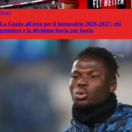
News
La Guida all'asta per il fantacalcio 2026-2027: chi
prendere e la divisione fascia per fascia