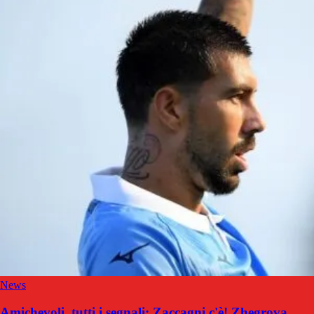
News
Amichevoli, tutti i segnali: Zaccagni c'è! Zhegrova,