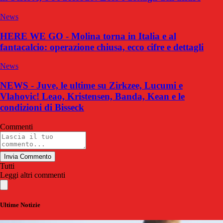
News
HERE WE GO - Molina torna in Italia e al
fantacalcio: operazione chiusa, ecco cifre e dettagli
News
NEWS - Juve, le ultime su Zirkzee, Lucumi e
Vlahovic! Leao, Kristensen, Banda, Kean e le
condizioni di Bisseck
Commenti
Invia Commento
Tutti
Leggi altri commenti
Ultime Notizie