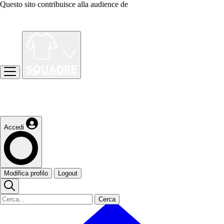
Questo sito contribuisce alla audience de
Accedi
Modifica profilo
Logout
Cerca