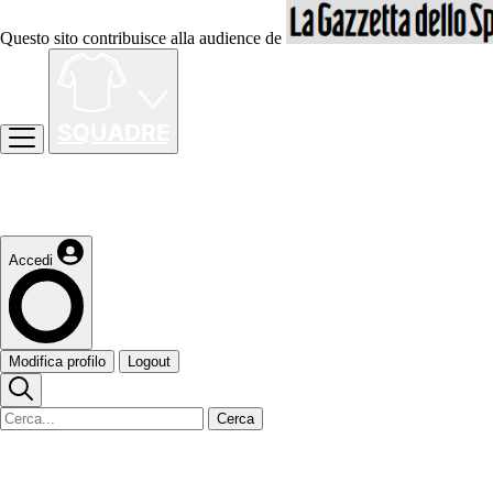
Questo sito contribuisce alla audience de
Accedi
Modifica profilo
Logout
Cerca