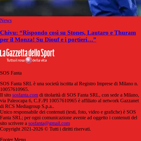
News
Chivu: “Rispondo così su Stones, Lautaro e Thuram
per il Monza! Su Diouf e i portieri…”
SOS Fanta
SOS Fanta SRL è una società iscritta al Registro Imprese di Milano n.
10057610965.
Il sito
sosfanta.com
di titolarità di SOS Fanta SRL, con sede a Milano,
via Paleocapa 6, C.F./PI 10057610965 è affiliato al network Gazzanet
di RCS Mediagroup S.p.a..
Unico responsabile dei contenuti (testi, foto, video e grafiche) è SOS
Fanta SRL; per ogni comunicazione avente ad oggetto i contenuti del
sito scrivere a
sosfanta@gmail.com
Copyright 2021-2026 © Tutti i diritti riservati.
Footer Menu