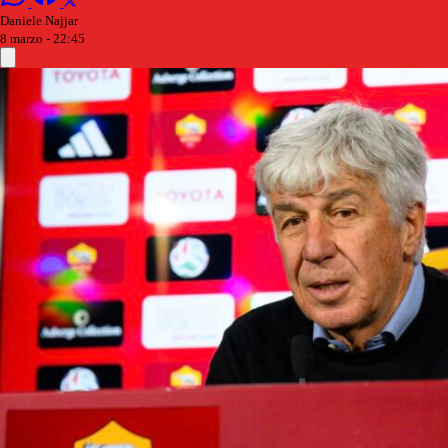
Daniele Najjar
8 marzo - 22:45