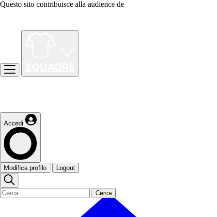
Questo sito contribuisce alla audience de
Accedi
Modifica profilo
Logout
Cerca