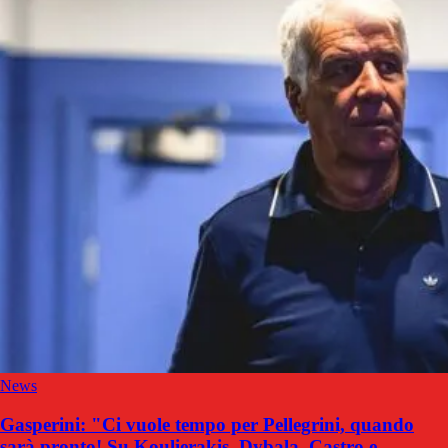
News
Gasperini: "Ci vuole tempo per Pellegrini, quando
sarà pronto! Su Koulierakis, Dybala, Castro e