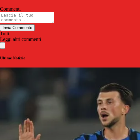
Commenti
Invia Commento
Tutti
Leggi altri commenti
Ultime Notizie