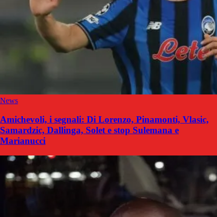
News
Amichevoli, i segnali: Di Lorenzo, Pinamonti, Vlasic,
Samardzic, Dallinga, Solet e stop Sulemana e
Marianucci