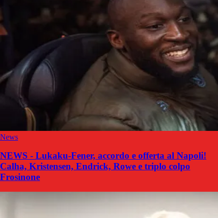
News
NEWS - Lukaku-Fener, accordo e offerta al Napoli!
Calha, Kristensen, Endrick, Rowe e triplo colpo
Frosinone