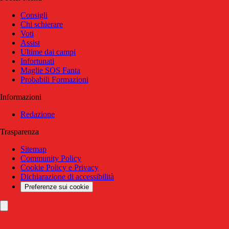
Consigli
Chi schierare
Voti
Assist
Ultime dai campi
Infortunati
Maglie SOS Fanta
Probabili Formazioni
Informazioni
Redazione
Trasparenza
Sitemap
Community Policy
Cookie Policy e Privacy
Dichiarazione di accessibilità
Preferenze sui cookie