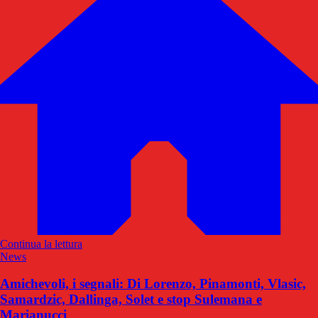
Continua la lettura
News
Amichevoli, i segnali: Di Lorenzo, Pinamonti, Vlasic,
Samardzic, Dallinga, Solet e stop Sulemana e
Marianucci