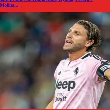
Molina..."