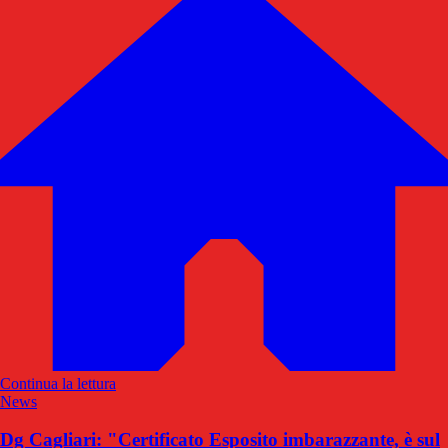
Continua la lettura
News
Dg Cagliari: "Certificato Esposito imbarazzante, è sul