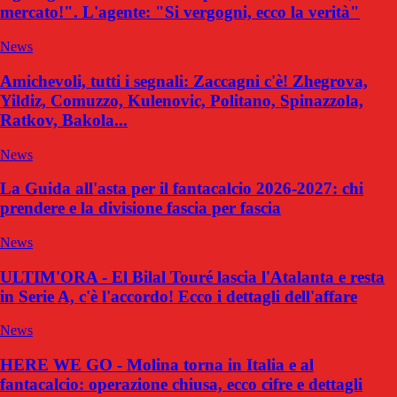
mercato!". L'agente: "Si vergogni, ecco la verità"
News
Amichevoli, tutti i segnali: Zaccagni c'è! Zhegrova,
Yildiz, Comuzzo, Kulenovic, Politano, Spinazzola,
Ratkov, Bakola...
News
La Guida all'asta per il fantacalcio 2026-2027: chi
prendere e la divisione fascia per fascia
News
ULTIM'ORA - El Bilal Touré lascia l'Atalanta e resta
in Serie A, c'è l'accordo! Ecco i dettagli dell'affare
News
HERE WE GO - Molina torna in Italia e al
fantacalcio: operazione chiusa, ecco cifre e dettagli