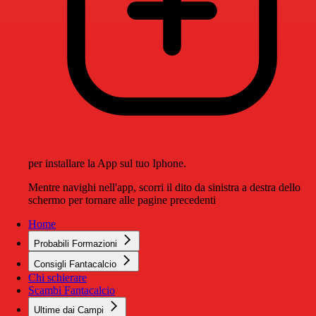
per installare la App sul tuo Iphone.
Mentre navighi nell'app, scorri il dito da sinistra a destra dello
schermo per tornare alle pagine precedenti
Home
Probabili Formazioni
Consigli Fantacalcio
Chi schierare
Scambi Fantacalcio
Ultime dai Campi