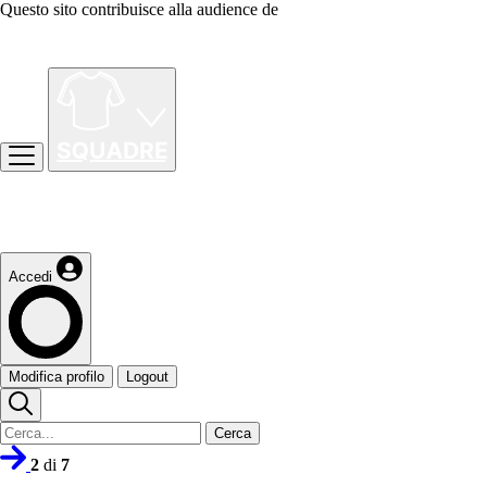
Questo sito contribuisce alla audience de
Accedi
Modifica profilo
Logout
Cerca
2
di
7