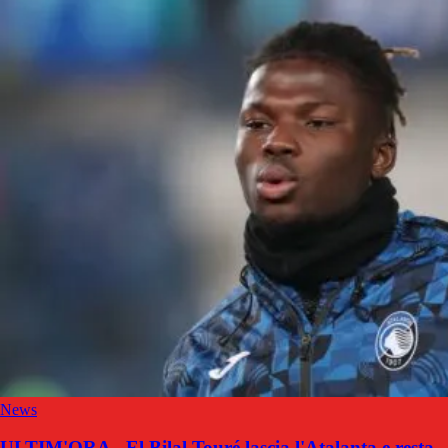
News
ULTIM'ORA - El Bilal Touré lascia l'Atalanta e resta