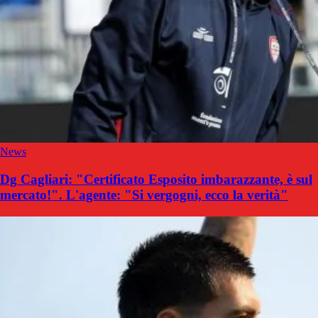
News
Dg Cagliari: "Certificato Esposito imbarazzante, è sul
mercato!". L'agente: "Si vergogni, ecco la verità"