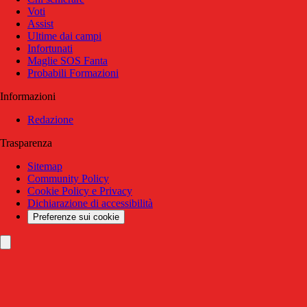
Voti
Assist
Ultime dai campi
Infortunati
Maglie SOS Fanta
Probabili Formazioni
Informazioni
Redazione
Trasparenza
Sitemap
Community Policy
Cookie Policy e Privacy
Dichiarazione di accessibilità
Preferenze sui cookie