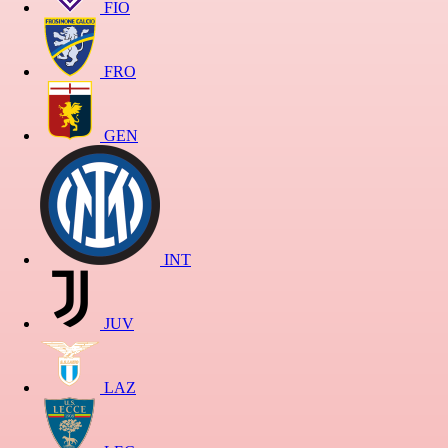
FIO
FRO
GEN
INT
JUV
LAZ