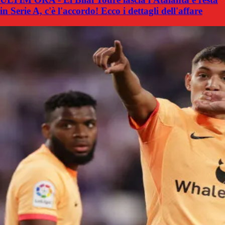
in Serie A, c'è l'accordo! Ecco i dettagli dell'affare