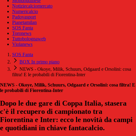
Mondoudinese
Notiziecalciomercato
Numericalcio
Padovasport
Pianetamilan
SOS Fanta
Toronews
Tuttobolognaweb
Violanews
SOS Fanta
BOX In primo piano
NEWS - Okoye, Milik, Schuurs, Odgaard e Orsolini: cosa
filtra! E le probabili di Fiorentina-Inter
NEWS - Okoye, Milik, Schuurs, Odgaard e Orsolini: cosa filtra! E
le probabili di Fiorentina-Inter
Dopo le due gare di Coppa Italia, stasera
c'è il recupero di campionato tra
Fiorentina e Inter: ecco le novità da campi
e quotidiani in chiave fantacalcio.