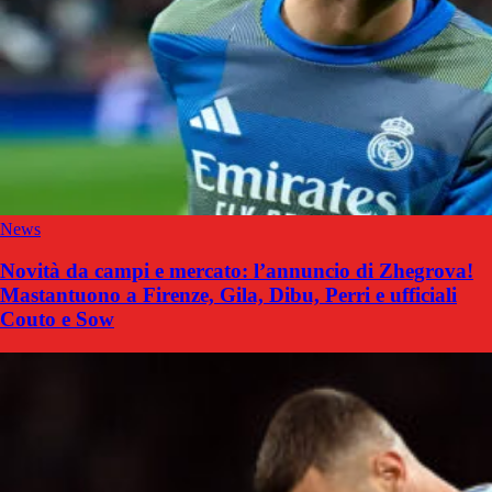
News
Novità da campi e mercato: l’annuncio di Zhegrova!
Mastantuono a Firenze, Gila, Dibu, Perri e ufficiali
Couto e Sow