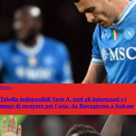
News
Tabella indisponibili Serie A, tutti gli infortunati e i
tempi di recupero per l'asta: da Buongiorno a Isaksen