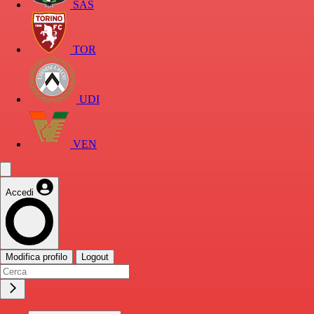
SAS
TOR
UDI
VEN
Accedi
Modifica profilo
Logout