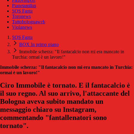
Padovasport
Pianetamilan
SOS Fanta
Toronews
Tuttobolognaweb
Violanews
SOS Fanta
BOX In primo piano
Immobile scherza: "Il fantacalcio non mi era mancato in
Turchia: ormai è un lavoro!"
Immobile scherza: "Il fantacalcio non mi era mancato in Turchia:
ormai è un lavoro!"
Ciro Immobile è tornato. E il fantacalcio è
il suo regno. Al suo arrivo, l'attaccante del
Bologna aveva subito mandato un
messaggio chiaro su Instagram,
commentando "fantallenatori sono
tornato".