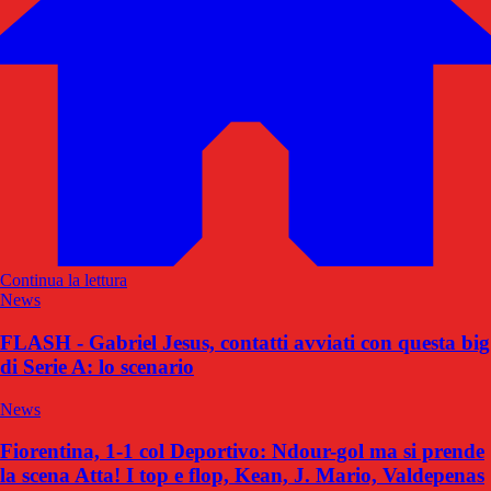
Continua la lettura
News
FLASH - Gabriel Jesus, contatti avviati con questa big
di Serie A: lo scenario
News
Fiorentina, 1-1 col Deportivo: Ndour-gol ma si prende
la scena Atta! I top e flop, Kean, J. Mario, Valdepenas