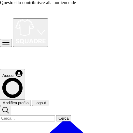
Questo sito contribuisce alla audience de
Accedi
Modifica profilo
Logout
Cerca