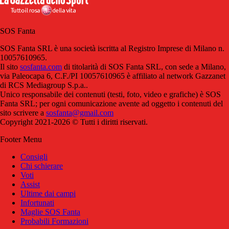
SOS Fanta
SOS Fanta SRL è una società iscritta al Registro Imprese di Milano n.
10057610965.
Il sito
sosfanta.com
di titolarità di SOS Fanta SRL, con sede a Milano,
via Paleocapa 6, C.F./PI 10057610965 è affiliato al network Gazzanet
di RCS Mediagroup S.p.a..
Unico responsabile dei contenuti (testi, foto, video e grafiche) è SOS
Fanta SRL; per ogni comunicazione avente ad oggetto i contenuti del
sito scrivere a
sosfanta@gmail.com
Copyright 2021-2026 © Tutti i diritti riservati.
Footer Menu
Consigli
Chi schierare
Voti
Assist
Ultime dai campi
Infortunati
Maglie SOS Fanta
Probabili Formazioni