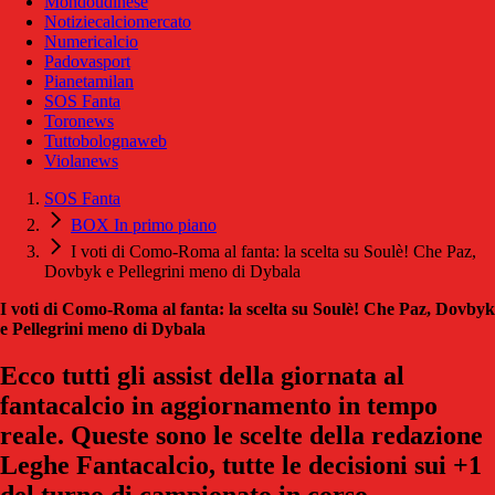
Mondoudinese
Notiziecalciomercato
Numericalcio
Padovasport
Pianetamilan
SOS Fanta
Toronews
Tuttobolognaweb
Violanews
SOS Fanta
BOX In primo piano
I voti di Como-Roma al fanta: la scelta su Soulè! Che Paz,
Dovbyk e Pellegrini meno di Dybala
I voti di Como-Roma al fanta: la scelta su Soulè! Che Paz, Dovbyk
e Pellegrini meno di Dybala
Ecco tutti gli assist della giornata al
fantacalcio in aggiornamento in tempo
reale. Queste sono le scelte della redazione
Leghe Fantacalcio, tutte le decisioni sui +1
del turno di campionato in corso.