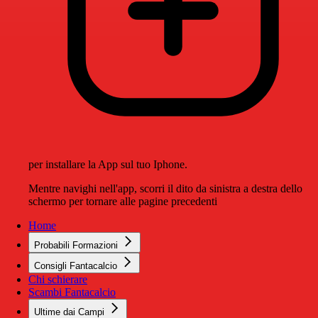
per installare la App sul tuo Iphone.
Mentre navighi nell'app, scorri il dito da sinistra a destra dello
schermo per tornare alle pagine precedenti
Home
Probabili Formazioni
Consigli Fantacalcio
Chi schierare
Scambi Fantacalcio
Ultime dai Campi