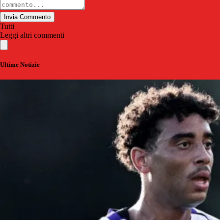
Invia Commento
Tutti
Leggi altri commenti
Ultime Notizie