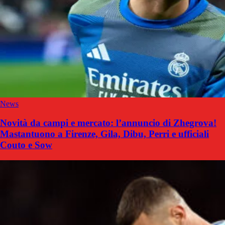
News
Novità da campi e mercato: l’annuncio di Zhegrova!
Mastantuono a Firenze, Gila, Dibu, Perri e ufficiali
Couto e Sow