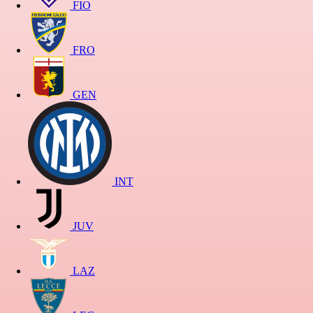
FIO
FRO
GEN
INT
JUV
LAZ