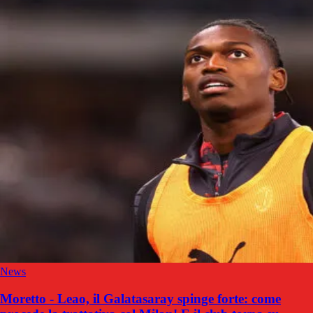
News
Moretto - Leao, il Galatasaray spinge forte: come