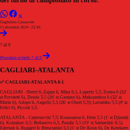
Guglielmo Cannavale
15 dicembre 2024 - 22:45
7 di 9
Prossima scheda 7 di 9
CAGLIARI-ATALANTA
✅ CAGLIARI-ATALANTA 0-1
CAGLIARI - Sherri 6; Zappa 6, Mina 6,5, Luperto 5,5; Zortea 6 (32'
st Pavoletti 6), Deiola 5,5 (26' st Gaetano 6), Makoumbou 6 (32' st
Marin 6), Adopo 6, Augello 5,5 (26' st Obert 5,5); Luvumbo 5,5 (8' st
Felici 6), Piccoli 5,5.
ATALANTA - Carnesecchi 7,5; Kossounou 6, Hien 5,5 (1' st Djimsiti
6), Kolasinac 6,5; Bellanova 6,5, Pasalic 5,5 (19' st Samardzic 6,5),
Ederson 6, Ruggeri 6; Brescianini 5,5 (1' st De Roon 6), De Ketelaere