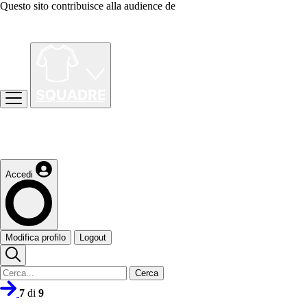
Questo sito contribuisce alla audience de
Accedi
Modifica profilo
Logout
Cerca
7
di
9