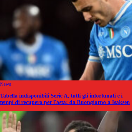
News
Tabella indisponibili Serie A, tutti gli infortunati e i
tempi di recupero per l'asta: da Buongiorno a Isaksen