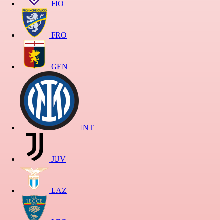
FIO
FRO
GEN
INT
JUV
LAZ