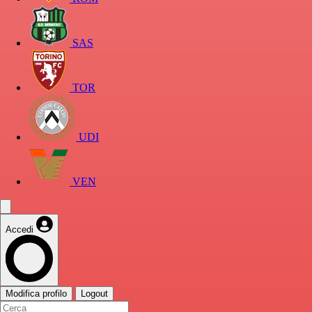
SAS
TOR
UDI
VEN
Accedi
Modifica profilo
Logout