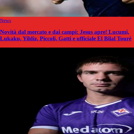
News
Novità dal mercato e dai campi: Jesus apre! Lucumi,
Lukaku, Yildiz, Piccoli, Gatti e ufficiale El Bilal Touré