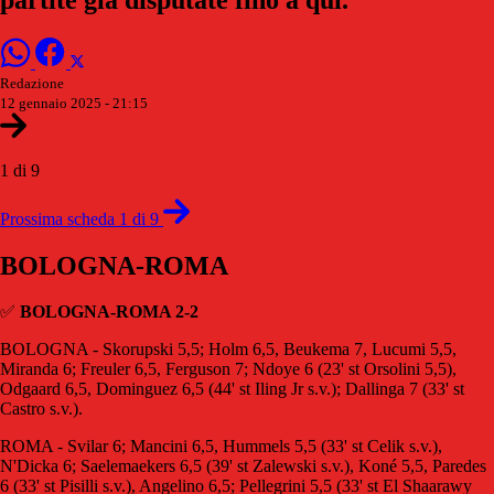
Redazione
12 gennaio 2025 - 21:15
1 di 9
Prossima scheda 1 di 9
BOLOGNA-ROMA
✅
BOLOGNA-ROMA 2-2
BOLOGNA - Skorupski 5,5; Holm 6,5, Beukema 7, Lucumi 5,5,
Miranda 6; Freuler 6,5, Ferguson 7; Ndoye 6 (23' st Orsolini 5,5),
Odgaard 6,5, Dominguez 6,5 (44' st Iling Jr s.v.); Dallinga 7 (33' st
Castro s.v.).
ROMA - Svilar 6; Mancini 6,5, Hummels 5,5 (33' st Celik s.v.),
N'Dicka 6; Saelemaekers 6,5 (39' st Zalewski s.v.), Koné 5,5, Paredes
6 (33' st Pisilli s.v.), Angelino 6,5; Pellegrini 5,5 (33' st El Shaarawy