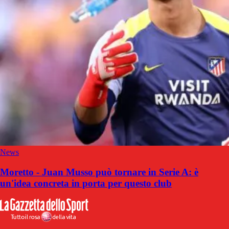
News
Moretto - Juan Musso può tornare in Serie A: è
un'idea concreta in porta per questo club