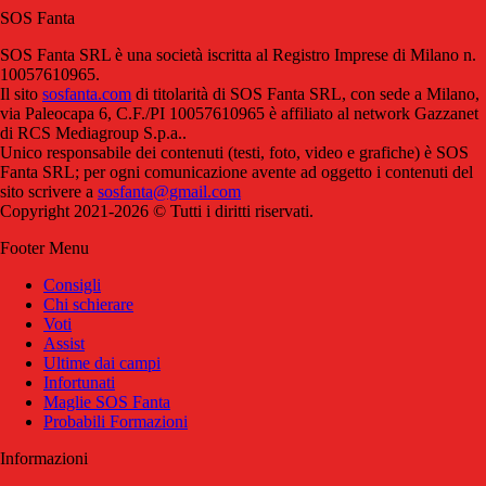
SOS Fanta
SOS Fanta SRL è una società iscritta al Registro Imprese di Milano n.
10057610965.
Il sito
sosfanta.com
di titolarità di SOS Fanta SRL, con sede a Milano,
via Paleocapa 6, C.F./PI 10057610965 è affiliato al network Gazzanet
di RCS Mediagroup S.p.a..
Unico responsabile dei contenuti (testi, foto, video e grafiche) è SOS
Fanta SRL; per ogni comunicazione avente ad oggetto i contenuti del
sito scrivere a
sosfanta@gmail.com
Copyright 2021-2026 © Tutti i diritti riservati.
Footer Menu
Consigli
Chi schierare
Voti
Assist
Ultime dai campi
Infortunati
Maglie SOS Fanta
Probabili Formazioni
Informazioni