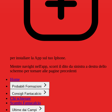
per installare la App sul tuo Iphone.
Mentre navighi nell'app, scorri il dito da sinistra a destra dello
schermo per tornare alle pagine precedenti
Home
Probabili Formazioni
Consigli Fantacalcio
Chi schierare
Scambi Fantacalcio
Ultime dai Campi