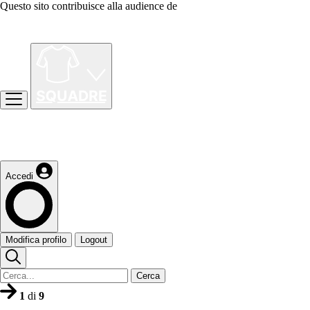
Questo sito contribuisce alla audience de
Accedi
Modifica profilo
Logout
Cerca
1
di
9