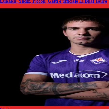
Lukaku, Yildiz, Piccoli, Gatti e ufficiale El Bilal Touré