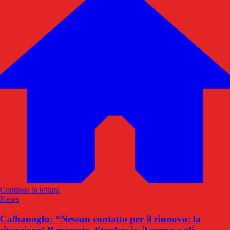
Continua la lettura
News
Calhanoglu: “Nessun contatto per il rinnovo: la