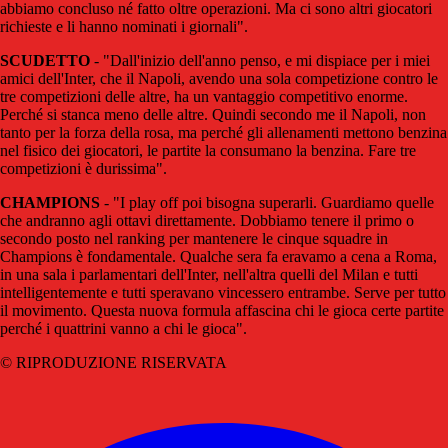
abbiamo concluso né fatto oltre operazioni. Ma ci sono altri giocatori
richieste e li hanno nominati i giornali".
SCUDETTO
- "Dall'inizio dell'anno penso, e mi dispiace per i miei
amici dell'Inter, che il Napoli, avendo una sola competizione contro le
tre competizioni delle altre, ha un vantaggio competitivo enorme.
Perché si stanca meno delle altre. Quindi secondo me il Napoli, non
tanto per la forza della rosa, ma perché gli allenamenti mettono benzina
nel fisico dei giocatori, le partite la consumano la benzina. Fare tre
competizioni è durissima".
CHAMPIONS
- "I play off poi bisogna superarli. Guardiamo quelle
che andranno agli ottavi direttamente. Dobbiamo tenere il primo o
secondo posto nel ranking per mantenere le cinque squadre in
Champions è fondamentale. Qualche sera fa eravamo a cena a Roma,
in una sala i parlamentari dell'Inter, nell'altra quelli del Milan e tutti
intelligentemente e tutti speravano vincessero entrambe. Serve per tutto
il movimento. Questa nuova formula affascina chi le gioca certe partite
perché i quattrini vanno a chi le gioca".
© RIPRODUZIONE RISERVATA