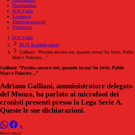
Padovasport
Pianetamilan
SOS Fanta
Toronews
Tuttobolognaweb
Violanews
SOS Fanta
BOX In primo piano
Galliani: “Pessina ancora out, quando torna! Su Jovic, Pablo
Marì e Palacios…”
Galliani: “Pessina ancora out, quando torna! Su Jovic, Pablo
Marì e Palacios…”
Adriano Galliani, amministratore delegato
del Monza, ha parlato ai microfoni dei
cronisti presenti presso la Lega Serie A.
Queste le sue dichiarazioni.
Marco Astori