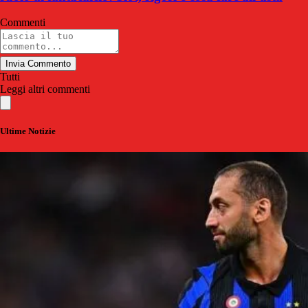
Commenti
Invia Commento
Tutti
Leggi altri commenti
Ultime Notizie