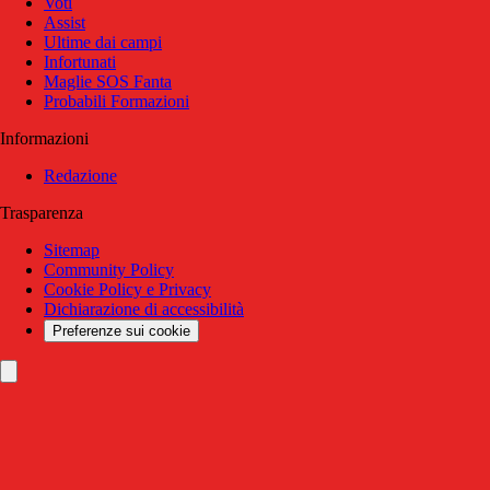
Voti
Assist
Ultime dai campi
Infortunati
Maglie SOS Fanta
Probabili Formazioni
Informazioni
Redazione
Trasparenza
Sitemap
Community Policy
Cookie Policy e Privacy
Dichiarazione di accessibilità
Preferenze sui cookie