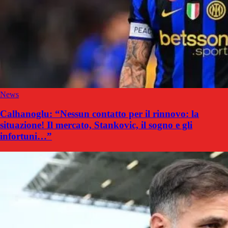
News
Calhanoglu: “Nessun contatto per il rinnovo: la
situazione! Il mercato, Stankovic, il sogno e gli
infortuni…”