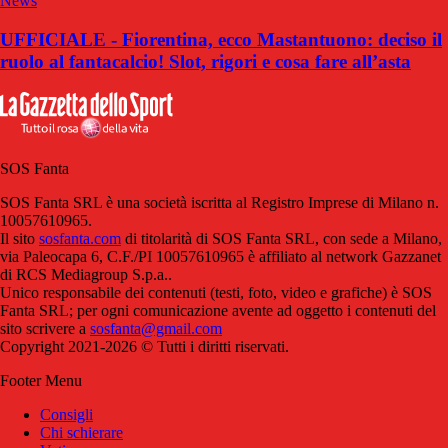
News
UFFICIALE - Fiorentina, ecco Mastantuono: deciso il
ruolo al fantacalcio! Slot, rigori e cosa fare all’asta
SOS Fanta
SOS Fanta SRL è una società iscritta al Registro Imprese di Milano n.
10057610965.
Il sito
sosfanta.com
di titolarità di SOS Fanta SRL, con sede a Milano,
via Paleocapa 6, C.F./PI 10057610965 è affiliato al network Gazzanet
di RCS Mediagroup S.p.a..
Unico responsabile dei contenuti (testi, foto, video e grafiche) è SOS
Fanta SRL; per ogni comunicazione avente ad oggetto i contenuti del
sito scrivere a
sosfanta@gmail.com
Copyright 2021-2026 © Tutti i diritti riservati.
Footer Menu
Consigli
Chi schierare