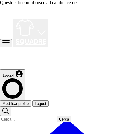
Questo sito contribuisce alla audience de
Accedi
Modifica profilo
Logout
Cerca