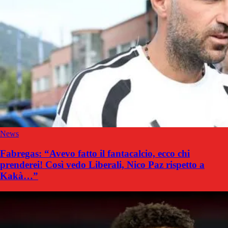
News
Fabregas: “Avevo fatto il fantacalcio, ecco chi
prenderei! Così vedo Liberali, Nico Paz rispetto a
Kakà…”