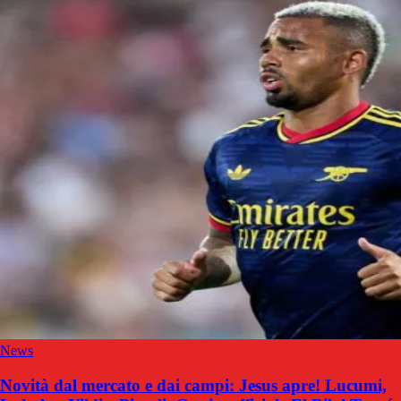
News
Novità dal mercato e dai campi: Jesus apre! Lucumi,