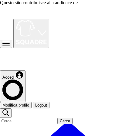
Questo sito contribuisce alla audience de
Accedi
Modifica profilo
Logout
Cerca