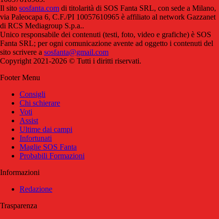
Il sito
sosfanta.com
di titolarità di SOS Fanta SRL, con sede a Milano,
via Paleocapa 6, C.F./PI 10057610965 è affiliato al network Gazzanet
di RCS Mediagroup S.p.a..
Unico responsabile dei contenuti (testi, foto, video e grafiche) è SOS
Fanta SRL; per ogni comunicazione avente ad oggetto i contenuti del
sito scrivere a
sosfanta@gmail.com
Copyright 2021-2026 © Tutti i diritti riservati.
Footer Menu
Consigli
Chi schierare
Voti
Assist
Ultime dai campi
Infortunati
Maglie SOS Fanta
Probabili Formazioni
Informazioni
Redazione
Trasparenza