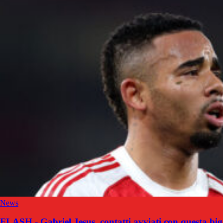
News
FLASH - Gabriel Jesus, contatti avviati con questa big