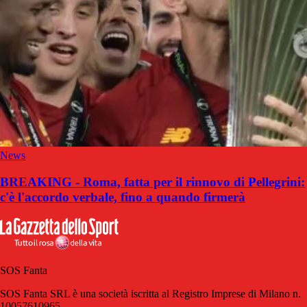
News
BREAKING - Roma, fatta per il rinnovo di Pellegrini:
c'è l'accordo verbale, fino a quando firmerà
SOS Fanta
SOS Fanta SRL è una società iscritta al Registro Imprese di Milano n.
10057610965.