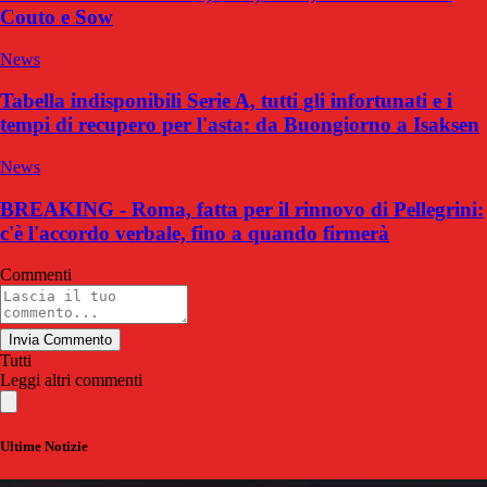
Couto e Sow
News
Tabella indisponibili Serie A, tutti gli infortunati e i
tempi di recupero per l'asta: da Buongiorno a Isaksen
News
BREAKING - Roma, fatta per il rinnovo di Pellegrini:
c'è l'accordo verbale, fino a quando firmerà
Commenti
Invia Commento
Tutti
Leggi altri commenti
Ultime Notizie