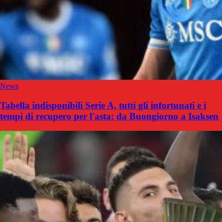
News
Tabella indisponibili Serie A, tutti gli infortunati e i
tempi di recupero per l'asta: da Buongiorno a Isaksen