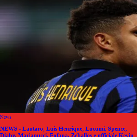
News
NEWS - Lautaro, Luis Henrique, Lucumi, Spence,
Diaby, Marianucci, Fofana, Zeballos e ufficiale Kevin