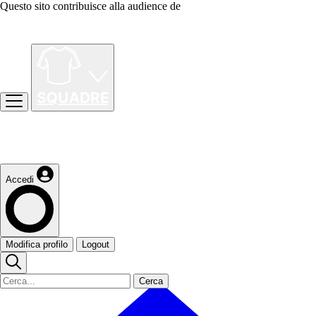
Questo sito contribuisce alla audience de
Accedi
Modifica profilo
Logout
Cerca