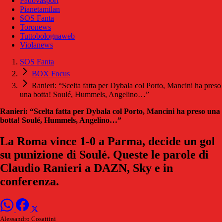
Padovasport
Pianetamilan
SOS Fanta
Toronews
Tuttobolognaweb
Violanews
SOS Fanta
BOX Focus
Ranieri: “Scelta fatta per Dybala col Porto, Mancini ha preso
una botta! Soulé, Hummels, Angelino…”
Ranieri: “Scelta fatta per Dybala col Porto, Mancini ha preso una
botta! Soulé, Hummels, Angelino…”
La Roma vince 1-0 a Parma, decide un gol
su punizione di Soulé. Queste le parole di
Claudio Ranieri a DAZN, Sky e in
conferenza.
Alessandro Cosattini