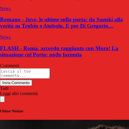
News
Romano - Juve, le ultime sulla porta: da Suzuki alla
verità su Trubin e Atubolu. E per Di Gregorio…
News
FLASH - Roma, accordo raggiunto con Mora! La
situazione col Porto: nodo formula
Commenti
Invia Commento
Tutti
Leggi altri commenti
Ultime Notizie