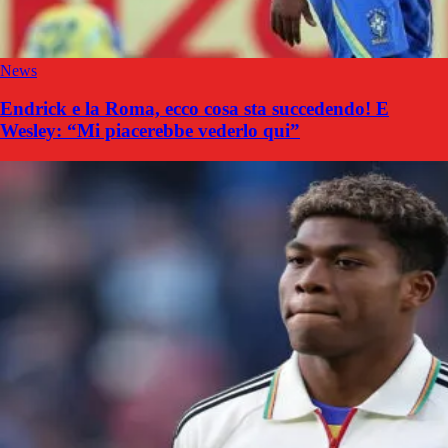
News
Endrick e la Roma, ecco cosa sta succedendo! E
Wesley: “Mi piacerebbe vederlo qui”