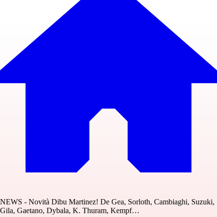
NEWS - Novità Dibu Martinez! De Gea, Sorloth, Cambiaghi, Suzuki,
Gila, Gaetano, Dybala, K. Thuram, Kempf…