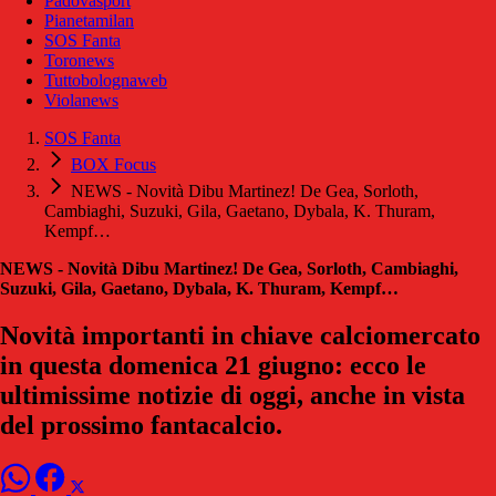
Padovasport
Pianetamilan
SOS Fanta
Toronews
Tuttobolognaweb
Violanews
SOS Fanta
BOX Focus
NEWS - Novità Dibu Martinez! De Gea, Sorloth,
Cambiaghi, Suzuki, Gila, Gaetano, Dybala, K. Thuram,
Kempf…
NEWS - Novità Dibu Martinez! De Gea, Sorloth, Cambiaghi,
Suzuki, Gila, Gaetano, Dybala, K. Thuram, Kempf…
Novità importanti in chiave calciomercato
in questa domenica 21 giugno: ecco le
ultimissime notizie di oggi, anche in vista
del prossimo fantacalcio.