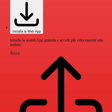
Installa la Web App
Installa la nostra App gratuita e accedi più velocemente alle
notizie
Tocca