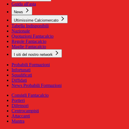
Guida all'asta
News
Ultimissime Calciomercato
Tabella Indisponibili
Nazionale
Quotazioni Fantacalcio
Regole Fantacalcio
Maglie Fantacalcio
I siti del nostro network
Probabili Formazioni
Infortunati
Squalificati
Diffidati
News Probabili Formazioni
Consigli Fantacalcio
Portieri
Difensori
Centrocampisti
Attaccanti
Mantra