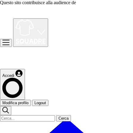
Questo sito contribuisce alla audience de
Accedi
Modifica profilo
Logout
Cerca