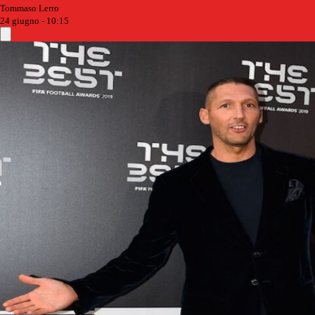
Tommaso Lerro
24 giugno - 10:15