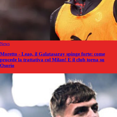
News
Moretto - Leao, il Galatasaray spinge forte: come
procede la trattativa col Milan! E il club torna su
Osorio