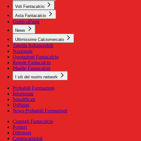
Voti Fantacalcio
Asta Fantacalcio
Guida all'asta
News
Ultimissime Calciomercato
Tabella Indisponibili
Nazionale
Quotazioni Fantacalcio
Regole Fantacalcio
Maglie Fantacalcio
I siti del nostro network
Probabili Formazioni
Infortunati
Squalificati
Diffidati
News Probabili Formazioni
Consigli Fantacalcio
Portieri
Difensori
Centrocampisti