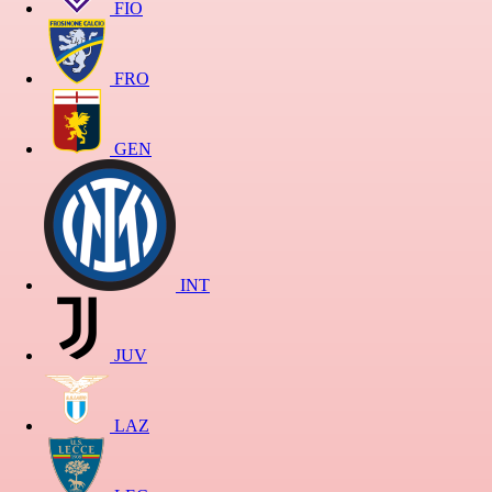
FIO
FRO
GEN
INT
JUV
LAZ