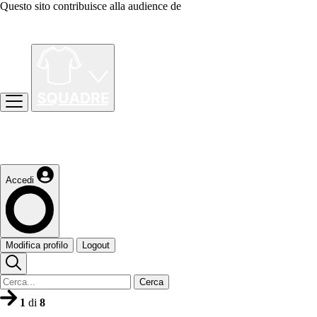
Questo sito contribuisce alla audience de
Accedi
Modifica profilo
Logout
Cerca
1
di
8