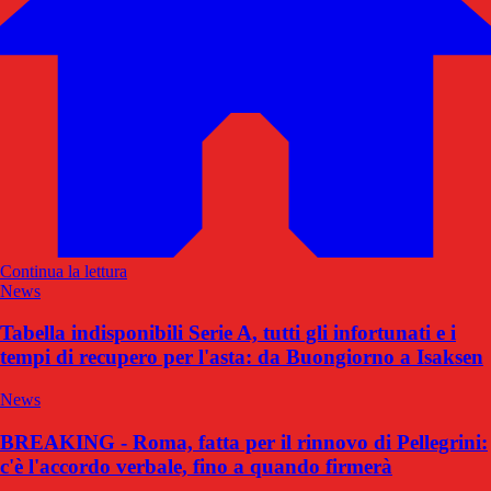
Continua la lettura
News
Tabella indisponibili Serie A, tutti gli infortunati e i
tempi di recupero per l'asta: da Buongiorno a Isaksen
News
BREAKING - Roma, fatta per il rinnovo di Pellegrini:
c'è l'accordo verbale, fino a quando firmerà