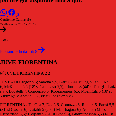
Guglielmo Cannavale
29 dicembre 2024 - 20:45
1 di 8
Prossima scheda 1 di 8
JUVE-FIORENTINA
✅ JUVE-FIORENTINA 2-2
JUVE - Di Gregorio 6; Savona 5,5, Gatti 6 (44' st Fagioli s.v.), Kalulu
6, McKennie 5,5 (18' st Cambiaso 5,5); Thuram 8 (44' st Douglas Luiz
s.v.), Locatelli 7; Conceicao 6, Koopmeiners 6,5, Mbangula 6 (18' st
Yildiz 6); Vlahovic 5,5 (38' st Gonzalez s.v.).
FIORENTINA - De Gea 7; Dodò 6, Comuzzo 6, Ranieri 5, Parisi 5,5
(31' st Gosens 6); Cataldi 5 (20' st Mandragora 6), Adli 6,5 (31' st
Richardson 5,5); Colpani 5 (31' st Ikoné 6), Gudmundsson 5,5 (14' st