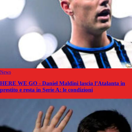
News
HERE WE GO - Daniel Maldini lascia l’Atalanta in
prestito e resta in Serie A: le condizioni