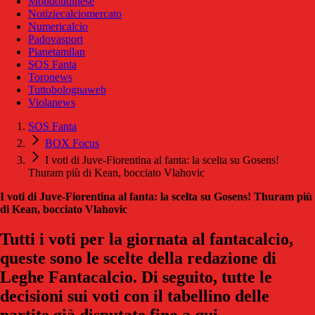
Mondoudinese
Notiziecalciomercato
Numericalcio
Padovasport
Pianetamilan
SOS Fanta
Toronews
Tuttobolognaweb
Violanews
SOS Fanta
BOX Focus
I voti di Juve-Fiorentina al fanta: la scelta su Gosens!
Thuram più di Kean, bocciato Vlahovic
I voti di Juve-Fiorentina al fanta: la scelta su Gosens! Thuram più
di Kean, bocciato Vlahovic
Tutti i voti per la giornata al fantacalcio,
queste sono le scelte della redazione di
Leghe Fantacalcio. Di seguito, tutte le
decisioni sui voti con il tabellino delle
partite già disputate fino a qui.