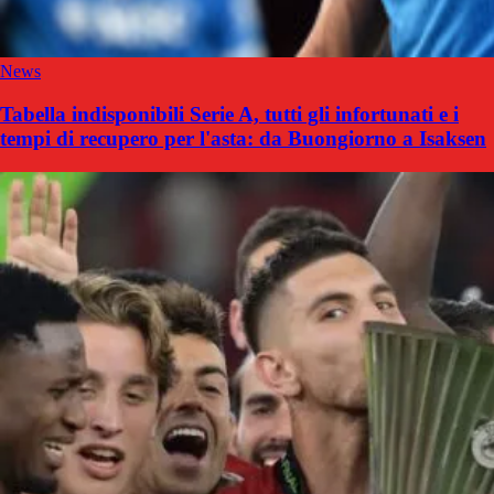
News
Tabella indisponibili Serie A, tutti gli infortunati e i
tempi di recupero per l'asta: da Buongiorno a Isaksen