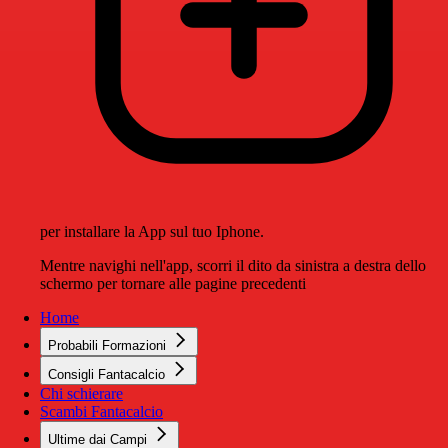
per installare la App sul tuo Iphone.
Mentre navighi nell'app, scorri il dito da sinistra a destra dello
schermo per tornare alle pagine precedenti
Home
Probabili Formazioni
Consigli Fantacalcio
Chi schierare
Scambi Fantacalcio
Ultime dai Campi