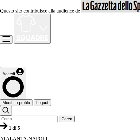
Questo sito contribuisce alla audience de
Accedi
Modifica profilo
Logout
Cerca
1
di
5
ATALANTA-NAPOLI