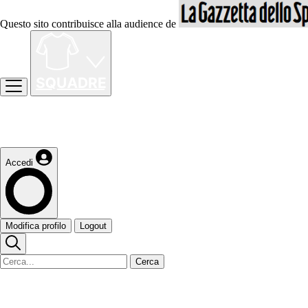
Questo sito contribuisce alla audience de
Accedi
Modifica profilo
Logout
Cerca