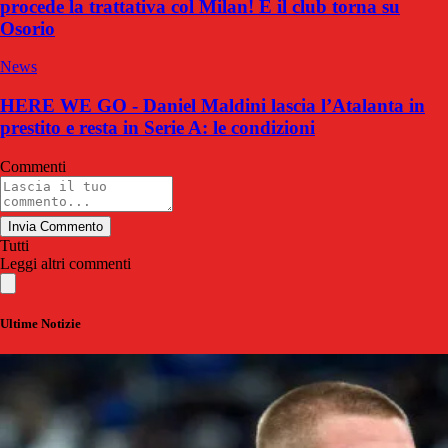
procede la trattativa col Milan! E il club torna su
Osorio
News
HERE WE GO - Daniel Maldini lascia l’Atalanta in
prestito e resta in Serie A: le condizioni
Commenti
Invia Commento
Tutti
Leggi altri commenti
Ultime Notizie