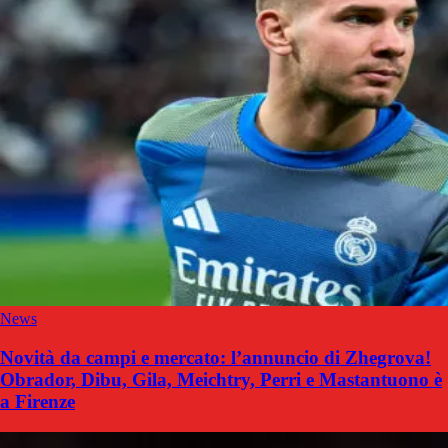
News
Novità da campi e mercato: l’annuncio di Zhegrova!
Obrador, Dibu, Gila, Meichtry, Perri e Mastantuono è
a Firenze