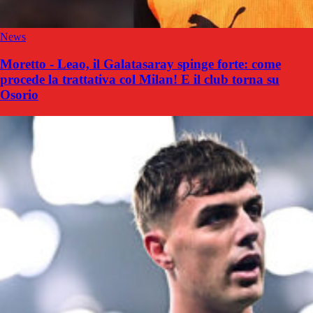
News
Moretto - Leao, il Galatasaray spinge forte: come
procede la trattativa col Milan! E il club torna su
Osorio