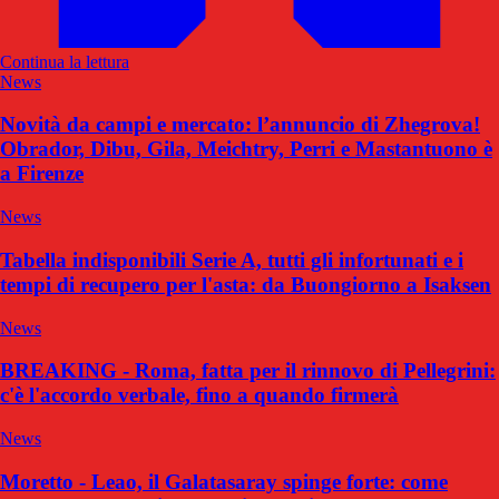
Continua la lettura
News
Novità da campi e mercato: l’annuncio di Zhegrova!
Obrador, Dibu, Gila, Meichtry, Perri e Mastantuono è
a Firenze
News
Tabella indisponibili Serie A, tutti gli infortunati e i
tempi di recupero per l'asta: da Buongiorno a Isaksen
News
BREAKING - Roma, fatta per il rinnovo di Pellegrini:
c'è l'accordo verbale, fino a quando firmerà
News
Moretto - Leao, il Galatasaray spinge forte: come