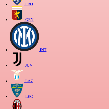
FRO
GEN
INT
JUV
LAZ
LEC