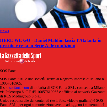
News
HERE WE GO - Daniel Maldini lascia l’Atalanta in
prestito e resta in Serie A: le condizioni
SOS Fanta
SOS Fanta SRL è una società iscritta al Registro Imprese di Milano n.
10057610965.
Il sito
sosfanta.com
di titolarità di SOS Fanta SRL, con sede a Milano,
via Paleocapa 6, C.F./PI 10057610965 è affiliato al network Gazzanet
di RCS Mediagroup S.p.a..
Unico responsabile dei contenuti (testi, foto, video e grafiche) è SOS
Fanta SRL; per ogni comunicazione avente ad oggetto i contenuti del