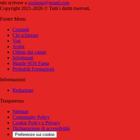
sito scrivere a
sosfanta@gmail.com
Copyright 2021-2026 © Tutti i diritti riservati.
Footer Menu
Consigli
Chi schierare
Voti
Assist
Ultime dai campi
Infortunati
Maglie SOS Fanta
Probabili Formazioni
Informazioni
Redazione
Trasparenza
Sitemap
Community Policy
Cookie Policy e Privacy
Dichiarazione di accessibilità
Preferenze sui cookie