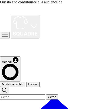
Questo sito contribuisce alla audience de
Accedi
Modifica profilo
Logout
Cerca