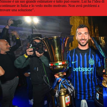
Simone è un suo grande estimatore e tutto può essere. Lui ha l’idea di
continuare in Italia e lo vedo molto motivato. Non avrà problemi a
trovare una soluzione".