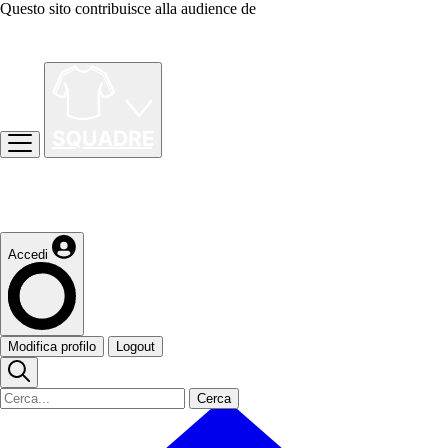
Questo sito contribuisce alla audience de
Accedi
Modifica profilo
Logout
Cerca