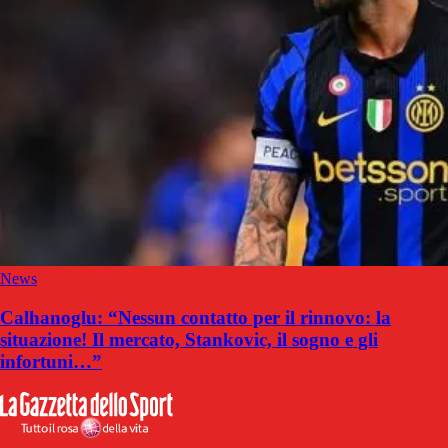
News
Calhanoglu: “Nessun contatto per il rinnovo: la
situazione! Il mercato, Stankovic, il sogno e gli
infortuni…”