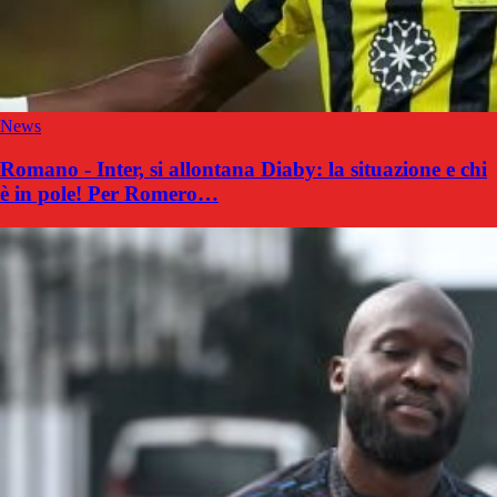
News
Romano - Inter, si allontana Diaby: la situazione e chi
è in pole! Per Romero…