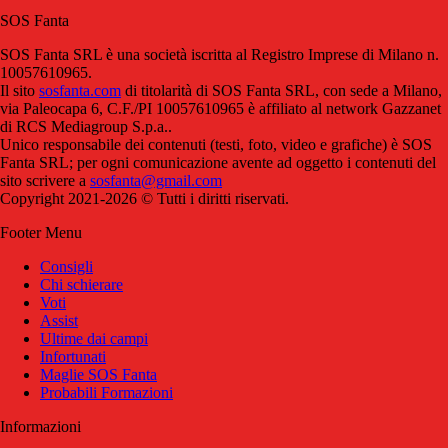
SOS Fanta
SOS Fanta SRL è una società iscritta al Registro Imprese di Milano n.
10057610965.
Il sito
sosfanta.com
di titolarità di SOS Fanta SRL, con sede a Milano,
via Paleocapa 6, C.F./PI 10057610965 è affiliato al network Gazzanet
di RCS Mediagroup S.p.a..
Unico responsabile dei contenuti (testi, foto, video e grafiche) è SOS
Fanta SRL; per ogni comunicazione avente ad oggetto i contenuti del
sito scrivere a
sosfanta@gmail.com
Copyright 2021-2026 © Tutti i diritti riservati.
Footer Menu
Consigli
Chi schierare
Voti
Assist
Ultime dai campi
Infortunati
Maglie SOS Fanta
Probabili Formazioni
Informazioni