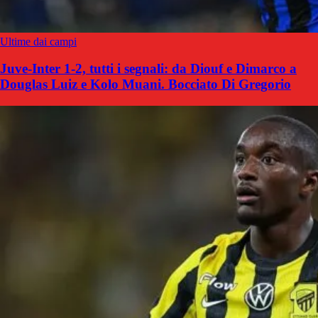
Ultime dai campi
Juve-Inter 1-2, tutti i segnali: da Diouf e Dimarco a
Douglas Luiz e Kolo Muani. Bocciato Di Gregorio