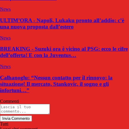
News
ULTIM’ORA - Napoli, Lukaku pronto all’addio: c’è
una nuova proposta dall’estero
News
BREAKING - Suzuki ora è vicino al PSG: ecco le cifre
dell’offerta! E con la Juventus…
News
Calhanoglu: “Nessun contatto per il rinnovo: la
situazione! Il mercato, Stankovic, il sogno e gli
infortuni…”
Commenti
Invia Commento
Tutti