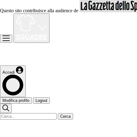
Questo sito contribuisce alla audience de
Accedi
Modifica profilo
Logout
Cerca