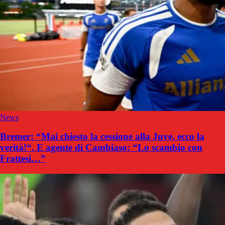
News
Bremer: “Mai chiesto la cessione alla Juve, ecco la
verità!“. E agente di Cambiaso: “Lo scambio con
Frattesi…”