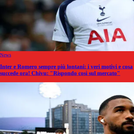
News
Inter e Romero sempre più lontani: i veri motivi e cosa
succede ora! Chivu: "Rispondo così sul mercato"