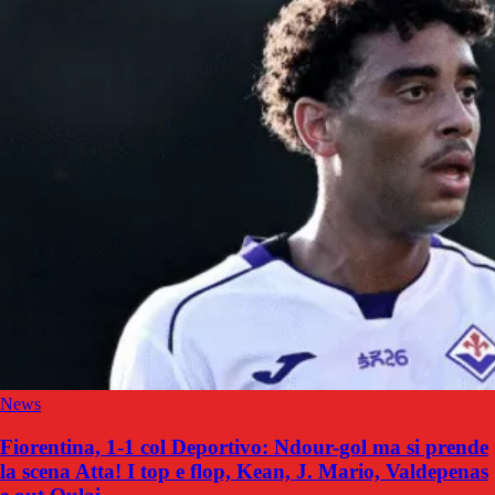
News
Fiorentina, 1-1 col Deportivo: Ndour-gol ma si prende
la scena Atta! I top e flop, Kean, J. Mario, Valdepenas