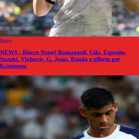
News
NEWS - Riecco Neres! Romagnoli, Gila, Esposito,
Suzuki, Vlahovic, G. Jesus, Banda e offerta per
Kristensen