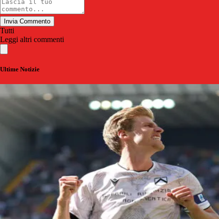
Invia Commento
Tutti
Leggi altri commenti
Ultime Notizie