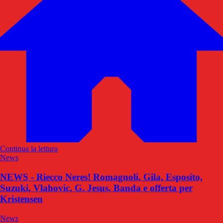
Continua la lettura
News
NEWS - Riecco Neres! Romagnoli, Gila, Esposito,
Suzuki, Vlahovic, G. Jesus, Banda e offerta per
Kristensen
News