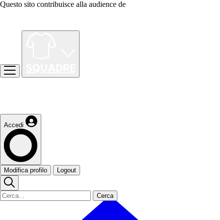
Questo sito contribuisce alla audience de
Accedi
Modifica profilo
Logout
Cerca